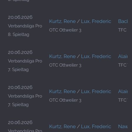
20.06.2026
Kurtz, Rene
/
Lux, Frederic
Backe
Verbandsliga Pro
OTC Ottweiler 3
TFC Il
8. Spieltag
20.06.2026
Kurtz, Rene
/
Lux, Frederic
Alaimo
Verbandsliga Pro
OTC Ottweiler 3
TFC Wi
7. Spieltag
20.06.2026
Kurtz, Rene
/
Lux, Frederic
Alaimo
Verbandsliga Pro
OTC Ottweiler 3
TFC Wi
7. Spieltag
20.06.2026
Kurtz, Rene
/
Lux, Frederic
Nawro
Verbandsliga Pro