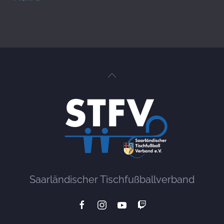
Saarländischer Tischfußballverband