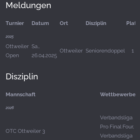
Meldungen
Turnier
Datum
Ort
Disziplin
Platz
2025
Ottweiler
Sa.,
Ottweiler
Seniorendoppel
1
Open
26.04.2025
Disziplin
Mannschaft
Wettbewerbe
2026
Verbandsliga
Pro Final Four,
OTC Ottweiler 3
Verbandsliga