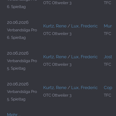
OTC Ottweiler 3
TFC R
6. Spieltag
20.06.2026
Kurtz, Rene
/
Lux, Frederic
Murer
Verbandsliga Pro
OTC Ottweiler 3
TFC R
6. Spieltag
20.06.2026
Kurtz, Rene
/
Lux, Frederic
Jost, 
Verbandsliga Pro
OTC Ottweiler 3
TFC Hü
5. Spieltag
20.06.2026
Kurtz, Rene
/
Lux, Frederic
Coppo
Verbandsliga Pro
OTC Ottweiler 3
TFC Hü
5. Spieltag
Mehr …