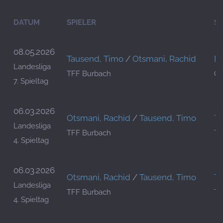
DATUM
SPIELER
SP
08.05.2026
Tausend, Timo
/
Otsmani, Rachid
Be
Landesliga
TFF Burbach
OT
7. Spieltag
06.03.2026
Otsmani, Rachid
/
Tausend, Timo
Ti
Landesliga
TFF Burbach
TF
4. Spieltag
06.03.2026
Otsmani, Rachid
/
Tausend, Timo
Ti
Landesliga
TFF Burbach
TF
4. Spieltag