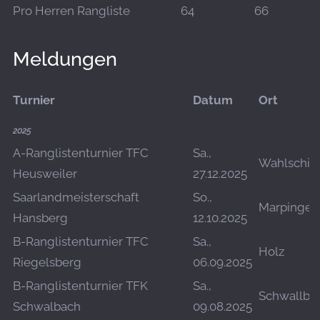
Pro Herren Rangliste
64
66
Meldungen
Turnier
Datum
Ort
2025
A-Ranglistenturnier TFC
Sa.,
Wahlschie
Heusweiler
27.12.2025
Saarlandmeisterschaft
So.,
Marpingen
Hansberg
12.10.2025
B-Ranglistenturnier TFC
Sa.,
Holz
Riegelsberg
06.09.2025
B-Ranglistenturnier TFK
Sa.,
Schwallba
Schwalbach
09.08.2025