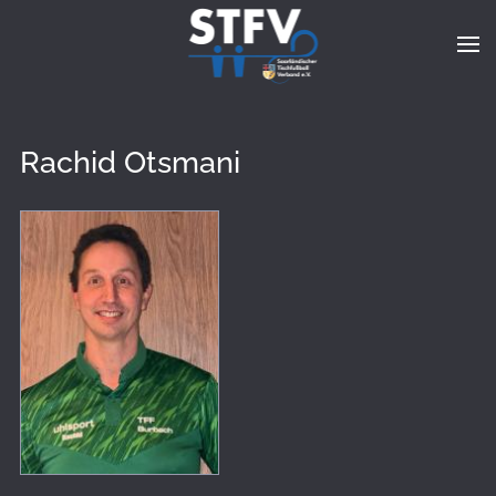
Zum Hauptinhalt springen
Rachid Otsmani