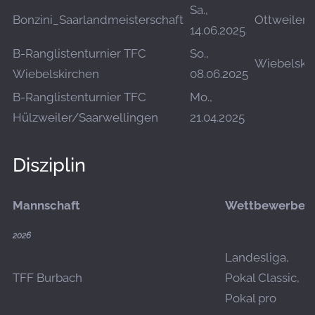
Sa.,
Bonzini_Saarlandmeisterschaft
Ottweiler
14.06.2025
B-Ranglistenturnier TFC
So.,
Wiebelski
Wiebelskirchen
08.06.2025
B-Ranglistenturnier TFC
Mo.,
Hülzweiler/Saarwellingen
21.04.2025
Disziplin
Mannschaft
Wettbewerbe
2026
Landesliga,
TFF Burbach
Pokal Classic,
Pokal pro