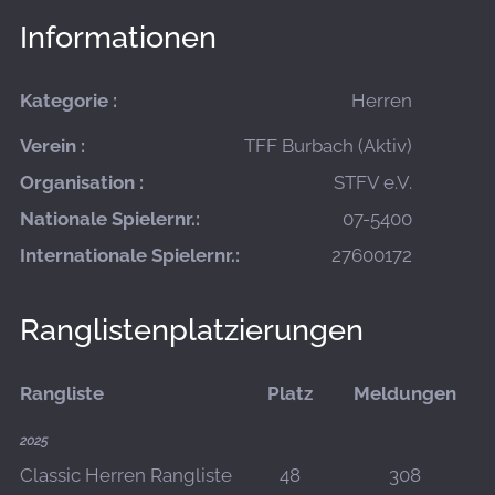
Informationen
Kategorie :
Herren
Verein :
TFF Burbach (Aktiv)
Organisation :
STFV e.V.
Nationale Spielernr.:
07-5400
Internationale Spielernr.:
27600172
Ranglistenplatzierungen
Rangliste
Platz
Meldungen
2025
Classic Herren Rangliste
48
308