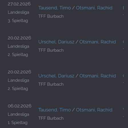
27.02.2026
Tausend, Timo
/
Otsmani, Rachid
In
Landesliga
TFF Burbach
TF
3. Spieltag
20.02.2026
Urschel, Dariusz
/
Otsmani, Rachid
Gr
Landesliga
TFF Burbach
TF
2. Spieltag
20.02.2026
Urschel, Dariusz
/
Otsmani, Rachid
Gr
Landesliga
TFF Burbach
TF
2. Spieltag
06.02.2026
Tausend, Timo
/
Otsmani, Rachid
Wa
Landesliga
TFF Burbach
TF
1. Spieltag