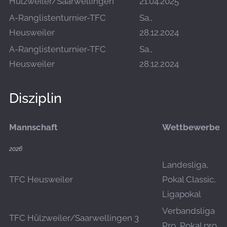
Hülzweiler/Saarwellingen
21.04.2025
A-Ranglistenturnier-TFC
Sa.,
Heusweiler
28.12.2024
A-Ranglistenturnier-TFC
Sa.,
Heusweiler
28.12.2024
Disziplin
Mannschaft
Wettbewerbe
2026
Landesliga,
TFC Heusweiler
Pokal Classic,
Ligapokal
Verbandsliga
TFC Hülzweiler/Saarwellingen 3
Pro, Pokal pro