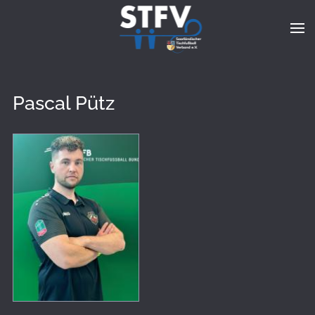
Zum Hauptinhalt springen
Pascal Pütz