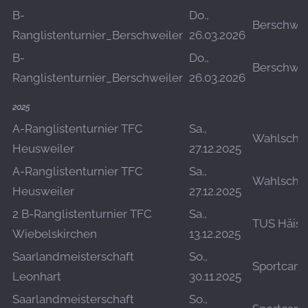
B-
Do.,
Berschwei
Ranglistenturnier_Berschweiler
26.03.2026
B-
Do.,
Berschwei
Ranglistenturnier_Berschweiler
26.03.2026
2025
A-Ranglistenturnier TFC
Sa.,
Wahlschi
Heusweiler
27.12.2025
A-Ranglistenturnier TFC
Sa.,
Wahlschi
Heusweiler
27.12.2025
2 B-Ranglistenturnier TFC
Sa.,
TUS Häisj
Wiebelskirchen
13.12.2025
Saarlandmeisterschaft
So.,
Sportcam
Leonhart
30.11.2025
Saarlandmeisterschaft
So.,