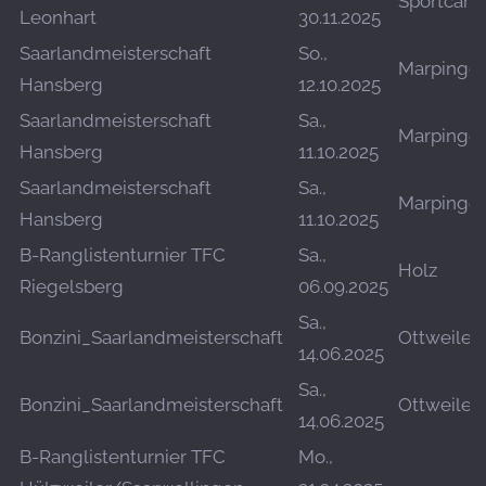
Sportcam
Leonhart
30.11.2025
Saarlandmeisterschaft
So.,
Marpinge
Hansberg
12.10.2025
Saarlandmeisterschaft
Sa.,
Marpinge
Hansberg
11.10.2025
Saarlandmeisterschaft
Sa.,
Marpinge
Hansberg
11.10.2025
B-Ranglistenturnier TFC
Sa.,
Holz
Riegelsberg
06.09.2025
Sa.,
Bonzini_Saarlandmeisterschaft
Ottweiler
14.06.2025
Sa.,
Bonzini_Saarlandmeisterschaft
Ottweiler
14.06.2025
B-Ranglistenturnier TFC
Mo.,