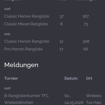
2026
Classic Herren Rangliste
37
167
Classic Mixed Rangliste
8
73
2025
Classic Herren Rangliste
12
308
Pro Herren Rangliste
17
66
Meldungen
Turnier
Datum
Ort
2026
B-Ranglistenturnier TFC
So.,
Wiebelski
Wiebelskirchen
24.05.2026
Tus Haisje