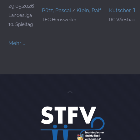
29.05.2026
Pütz, Pascal
/
Klein, Ralf
Kutscher, T
Landesliga
TFC Heusweiler
RC Wiesbach
10. Spieltag
Mehr …