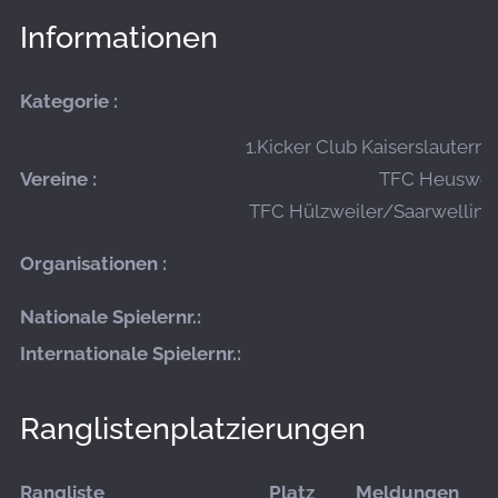
Informationen
Kategorie :
1.Kicker Club Kaiserslautern e.
Vereine :
TFC Heusweile
TFC Hülzweiler/Saarwellinge
Organisationen :
Nationale Spielernr.:
Internationale Spielernr.:
Ranglistenplatzierungen
Rangliste
Platz
Meldungen