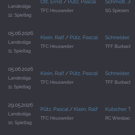
Ott, Ernst
/
Pütz, Pascal
Schmidt, Jö
Landesliga
TFC Heusweiler
SG Spiesen 1
12. Spieltag
05.06.2026
Klein, Ralf
/
Pütz, Pascal
Schneider, P
Landesliga
TFC Heusweiler
TFF Burbach
11. Spieltag
05.06.2026
Klein, Ralf
/
Pütz, Pascal
Schneider, P
Landesliga
TFC Heusweiler
TFF Burbach
11. Spieltag
29.05.2026
Pütz, Pascal
/
Klein, Ralf
Kutscher, T
Landesliga
TFC Heusweiler
RC Wiesbach
10. Spieltag