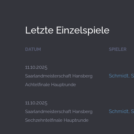
Letzte Einzelspiele
DATUM
SPIELER
11.10.2025
Schmidt, 
Saarlandmeisterschaft Hansberg
Achtelfinale Hauptrunde
11.10.2025
Schmidt, 
Saarlandmeisterschaft Hansberg
Sechzehntelfinale Hauptrunde