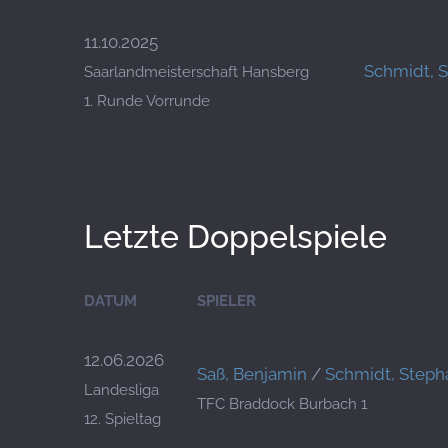
11.10.2025
Schmidt, 
Saarlandmeisterschaft Hansberg
1. Runde Vorrunde
Letzte Doppelspiele
DATUM
SPIELER
12.06.2026
Saß, Benjamin
/
Schmidt, Steph
Landesliga
TFC Braddock Burbach 1
12. Spieltag