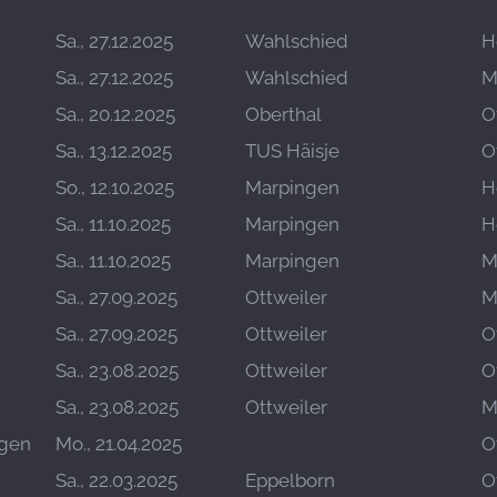
Sa., 27.12.2025
Wahlschied
H
Sa., 27.12.2025
Wahlschied
M
Sa., 20.12.2025
Oberthal
O
Sa., 13.12.2025
TUS Häisje
O
So., 12.10.2025
Marpingen
H
Sa., 11.10.2025
Marpingen
H
Sa., 11.10.2025
Marpingen
M
Sa., 27.09.2025
Ottweiler
M
Sa., 27.09.2025
Ottweiler
O
Sa., 23.08.2025
Ottweiler
O
Sa., 23.08.2025
Ottweiler
M
ngen
Mo., 21.04.2025
O
Sa., 22.03.2025
Eppelborn
O