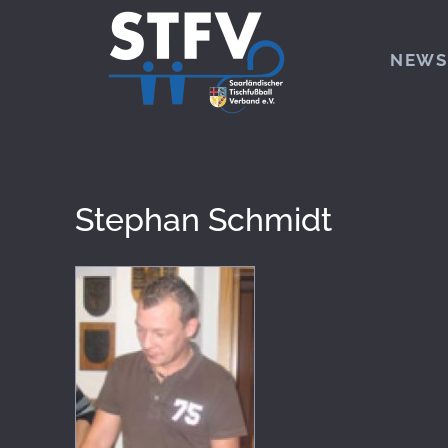
Zum Hauptinhalt springen
NEWS
Stephan Schmidt