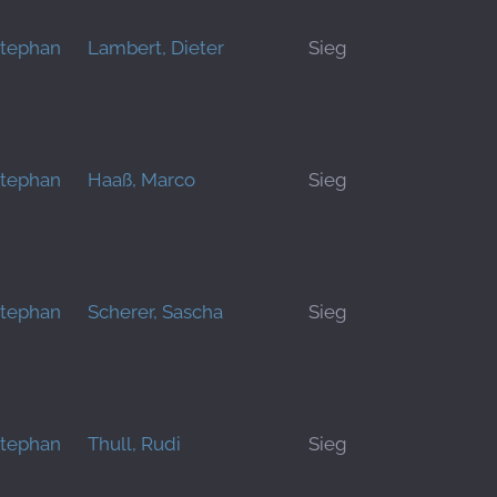
Stephan
Lambert, Dieter
Sieg
Stephan
Haaß, Marco
Sieg
Stephan
Scherer, Sascha
Sieg
Stephan
Thull, Rudi
Sieg