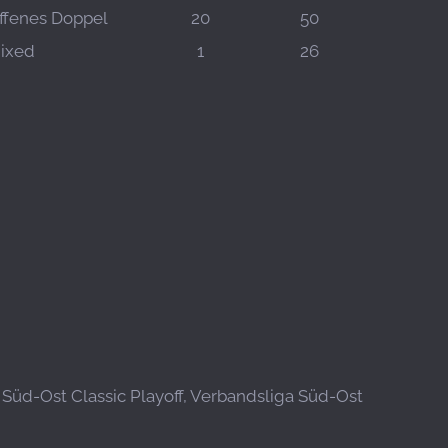
ffenes Doppel
20
50
ixed
1
26
a Süd-Ost Classic Playoff, Verbandsliga Süd-Ost