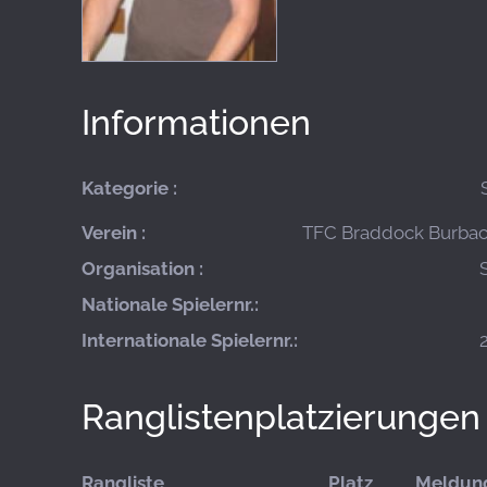
Informationen
Kategorie :
Verein :
TFC Braddock Burbach
Organisation :
Nationale Spielernr.:
Internationale Spielernr.:
Ranglistenplatzierungen
Rangliste
Platz
Meldun