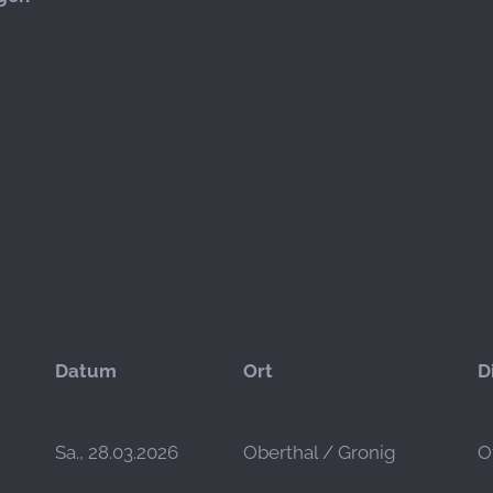
Datum
Ort
D
Sa., 28.03.2026
Oberthal / Gronig
O