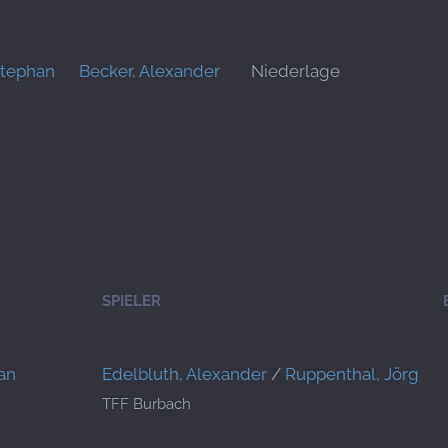
Stephan
Becker, Alexander
Niederlage
SPIELER
an
Edelbluth, Alexander
/
Ruppenthal, Jörg
TFF Burbach