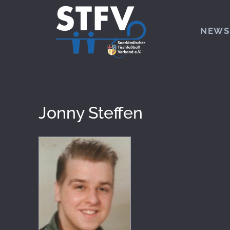
Zum Hauptinhalt springen
NEWS
Jonny Steffen