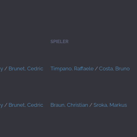
SPIELER
ny
/
Brunet, Cedric
Timpano, Raffaele
/
Costa, Bruno
ny
/
Brunet, Cedric
Braun, Christian
/
Sroka, Markus