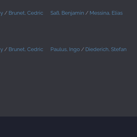
ny
/
Brunet, Cedric
Saß, Benjamin
/
Messina, Elias
ny
/
Brunet, Cedric
Paulus, Ingo
/
Diederich, Stefan