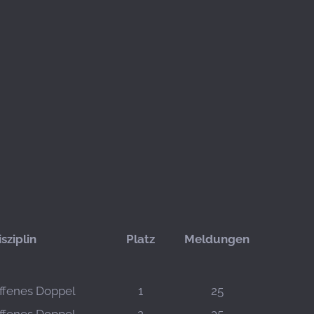
isziplin
Platz
Meldungen
ffenes Doppel
1
25