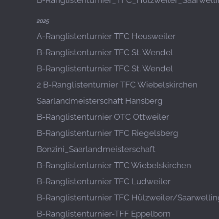
B-Ranglistenturnier_TFC_Hülzweiler_Saarwell
2025
A-Ranglistenturnier TFC Heusweiler
B-Ranglistenturnier TFC St. Wendel
B-Ranglistenturnier TFC St. Wendel
2 B-Ranglistenturnier TFC Wiebelskirchen
Saarlandmeisterschaft Hansberg
B-Ranglistenturnier OTC Ottweiler
B-Ranglistenturnier TFC Riegelsberg
Bonzini_Saarlandmeisterschaft
B-Ranglistenturnier TFC Wiebelskirchen
B-Ranglistenturnier TFC Ludweiler
B-Ranglistenturnier TFC Hülzweiler/Saarwelli
B-Ranglistenturnier-TFF Eppelborn