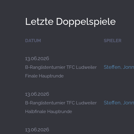
Letzte Doppelspiele
DATUM
SPIELER
13.06.2026
Steffen, Jon
B-Ranglistenturnier TFC Ludweiler
Finale Hauptrunde
13.06.2026
Steffen, Jon
B-Ranglistenturnier TFC Ludweiler
Halbfinale Hauptrunde
13.06.2026