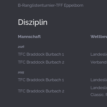
B-Ranglistenturnier-TFF Eppelborn
Disziplin
Mannschaft
Wettbe
2026
TFC Braddock Burbach 1
Landesli
TFC Braddock Burbach 2
Verbands
2025
TFC Braddock Burbach 1
Landeslig
Landesli
TFC Braddock Burbach 2
Classic, 