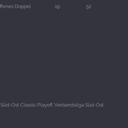
ffenes Doppel
19
52
a Süd-Ost Classic Playoff, Verbandsliga Süd-Ost