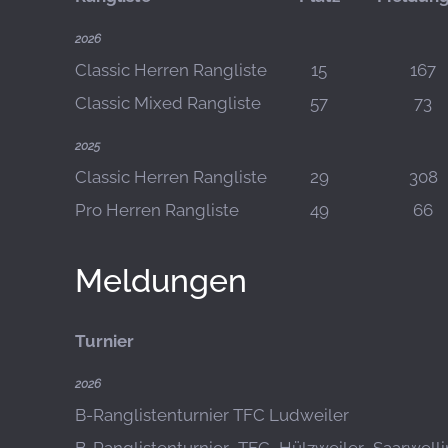
2026
Classic Herren Rangliste
15
167
Classic Mixed Rangliste
57
73
2025
Classic Herren Rangliste
29
308
Pro Herren Rangliste
49
66
Meldungen
Turnier
2026
B-Ranglistenturnier TFC Ludweiler