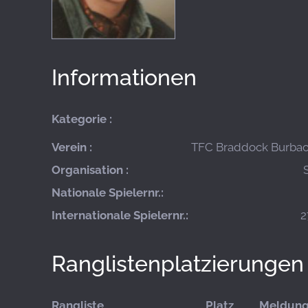
Informationen
Kategorie :
Verein :
TFC Braddock Burbach
Organisation :
Nationale Spielernr.:
Internationale Spielernr.:
2
Ranglistenplatzierungen
Rangliste
Platz
Meldun