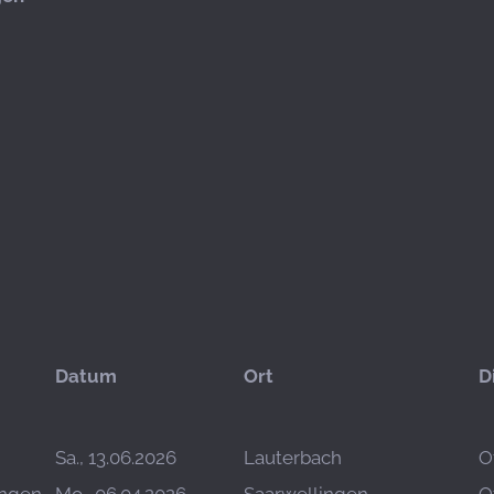
Datum
Ort
D
Sa., 13.06.2026
Lauterbach
O