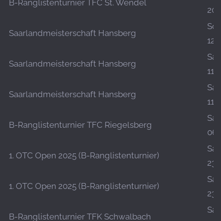
B-Ranglistenturnier TFC St. Wendel
20.
So.,
Saarlandmeisterschaft Hansberg
12.
Sa.,
Saarlandmeisterschaft Hansberg
11.
Sa.,
Saarlandmeisterschaft Hansberg
11.
Sa.,
B-Ranglistenturnier TFC Riegelsberg
06.
Sa.,
1. OTC Open 2025 (B-Ranglistenturnier)
23.
Sa.,
1. OTC Open 2025 (B-Ranglistenturnier)
23.
Sa.,
B-Ranglistenturnier TFK Schwalbach