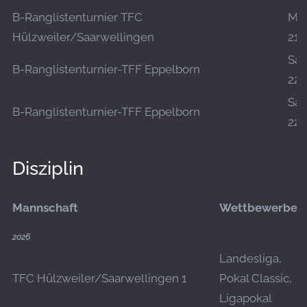
B-Ranglistenturnier TFC
Mo.
Hülzweiler/Saarwellingen
21.
Sa.,
B-Ranglistenturnier-TFF Eppelborn
22.
Sa.,
B-Ranglistenturnier-TFF Eppelborn
22.
Disziplin
Mannschaft
Wettbewerbe
2026
Landesliga,
TFC Hülzweiler/Saarwellingen 1
Pokal Classic,
Ligapokal