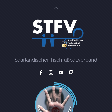
Saarländischer Tischfußballverband