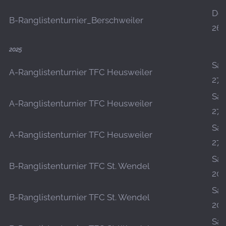
Do.
B-Ranglistenturnier_Berschweiler
26.
2025
Sa.,
A-Ranglistenturnier TFC Heusweiler
27.
Sa.,
A-Ranglistenturnier TFC Heusweiler
27.
Sa.,
A-Ranglistenturnier TFC Heusweiler
27.
Sa.,
B-Ranglistenturnier TFC St. Wendel
20.
Sa.,
B-Ranglistenturnier TFC St. Wendel
20.
Sa.,