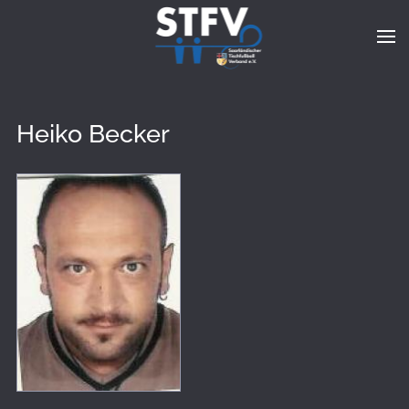
Zum Hauptinhalt springen
Heiko Becker