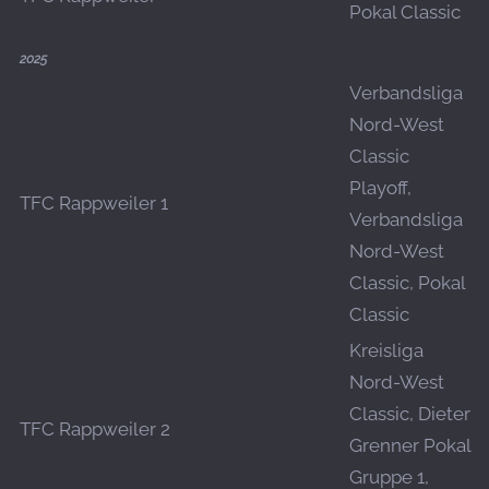
Pokal Classic
2025
Verbandsliga
Nord-West
Classic
Playoff,
TFC Rappweiler 1
Verbandsliga
Nord-West
Classic, Pokal
Classic
Kreisliga
Nord-West
Classic, Dieter
TFC Rappweiler 2
Grenner Pokal
Gruppe 1,