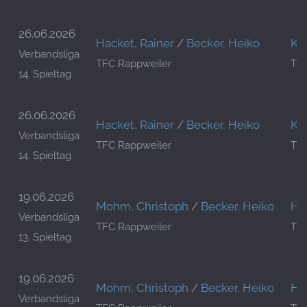
26.06.2026
Hacket, Rainer
/
Becker, Heiko
Kr
Verbandsliga
TFC Rappweiler
TFC
14. Spieltag
26.06.2026
Hacket, Rainer
/
Becker, Heiko
Kr
Verbandsliga
TFC Rappweiler
TFC
14. Spieltag
19.06.2026
Mohm, Christoph
/
Becker, Heiko
Ha
Verbandsliga
TFC Rappweiler
TF
13. Spieltag
19.06.2026
Mohm, Christoph
/
Becker, Heiko
Ha
Verbandsliga