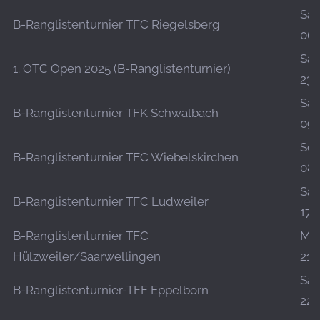
Sa.,
B-Ranglistenturnier TFC Riegelsberg
06.
Sa.,
1. OTC Open 2025 (B-Ranglistenturnier)
23.
Sa.,
B-Ranglistenturnier TFK Schwalbach
09.
So.,
B-Ranglistenturnier TFC Wiebelskirchen
08.
Sa.,
B-Ranglistenturnier TFC Ludweiler
17.
B-Ranglistenturnier TFC
Mo.
Hülzweiler/Saarwellingen
21.
Sa.,
B-Ranglistenturnier-TFF Eppelborn
22.