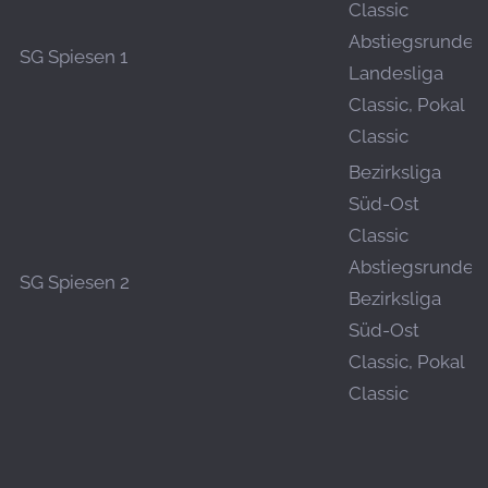
Classic
Abstiegsrunde,
SG Spiesen 1
Landesliga
Classic, Pokal
Classic
Bezirksliga
Süd-Ost
Classic
Abstiegsrunde,
SG Spiesen 2
Bezirksliga
Süd-Ost
Classic, Pokal
Classic