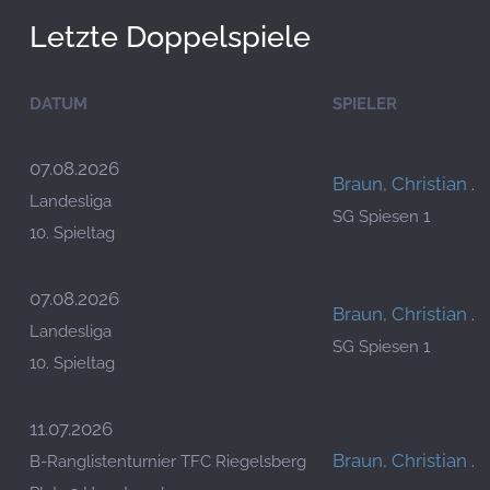
Letzte Doppelspiele
DATUM
SPIELER
07.08.2026
Braun, Christian
/
Landesliga
SG Spiesen 1
10. Spieltag
07.08.2026
Braun, Christian
/
Landesliga
SG Spiesen 1
10. Spieltag
11.07.2026
Braun, Christian
/
B-Ranglistenturnier TFC Riegelsberg