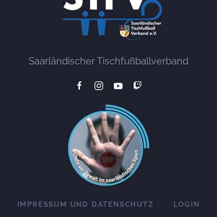
Saarländischer Tischfußballverband
IMPRESSUM UND DATENSCHUTZ
LOGIN