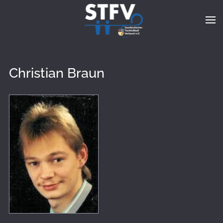
Zum Hauptinhalt springen
Christian Braun