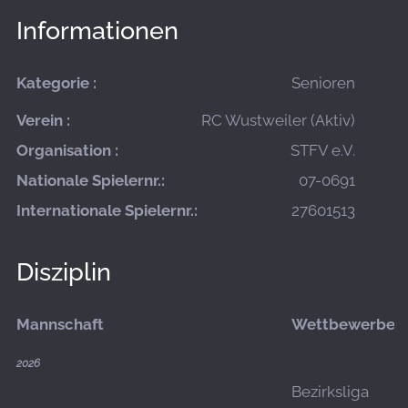
Informationen
Kategorie :
Senioren
Verein :
RC Wustweiler (Aktiv)
Organisation :
STFV e.V.
Nationale Spielernr.:
07-0691
Internationale Spielernr.:
27601513
Disziplin
Mannschaft
Wettbewerbe
2026
Bezirksliga