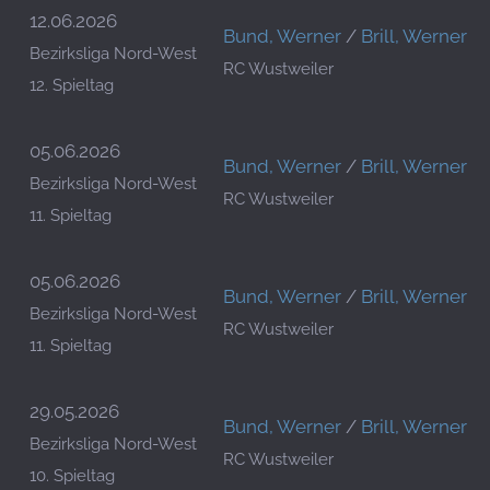
12.06.2026
Bund, Werner
/
Brill, Werner
Bezirksliga Nord-West
RC Wustweiler
12. Spieltag
05.06.2026
Bund, Werner
/
Brill, Werner
Bezirksliga Nord-West
RC Wustweiler
11. Spieltag
05.06.2026
Bund, Werner
/
Brill, Werner
Bezirksliga Nord-West
RC Wustweiler
11. Spieltag
29.05.2026
Bund, Werner
/
Brill, Werner
Bezirksliga Nord-West
RC Wustweiler
10. Spieltag