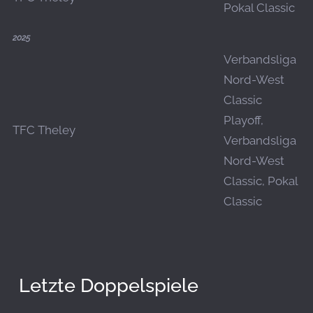
Pokal Classic
2025
Verbandsliga
Nord-West
Classic
Playoff,
TFC Theley
Verbandsliga
Nord-West
Classic, Pokal
Classic
Letzte Doppelspiele