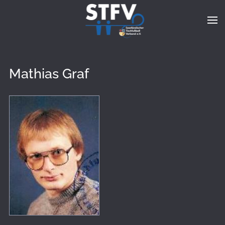
Zum Hauptinhalt springen
Mathias Graf