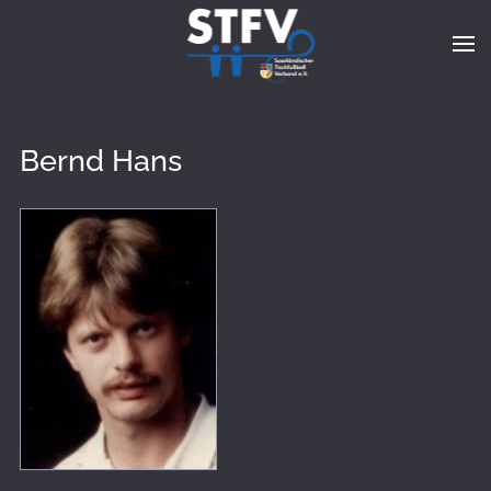
Zum Hauptinhalt springen
Bernd Hans