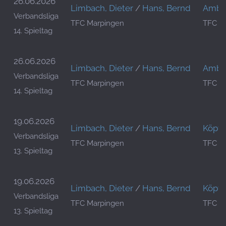
26.06.2026
Limbach, Dieter
/
Hans, Bernd
Ambos
Verbandsliga
TFC Marpingen
TFC T
14. Spieltag
26.06.2026
Limbach, Dieter
/
Hans, Bernd
Ambos
Verbandsliga
TFC Marpingen
TFC T
14. Spieltag
19.06.2026
Limbach, Dieter
/
Hans, Bernd
Köpfl
Verbandsliga
TFC Marpingen
TFC R
13. Spieltag
19.06.2026
Limbach, Dieter
/
Hans, Bernd
Köpfl
Verbandsliga
TFC Marpingen
TFC R
13. Spieltag