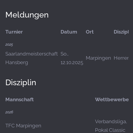
Meldungen
Turnier
Datum
Ort
Diszipli
2025
Saarlandmeisterschaft
So.,
Marpingen
Herrend
Hansberg
12.10.2025
Disziplin
Mannschaft
Wettbewerbe
2026
Verbandsliga,
TFC Marpingen
Pokal Classic