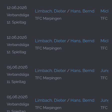
12.06.2026
Limbach, Dieter
/
Hans, Bernd
Micka
Verbandsliga
TFC Marpingen
TFC B
12. Spieltag
12.06.2026
Limbach, Dieter
/
Hans, Bernd
Micka
Verbandsliga
TFC Marpingen
TFC B
12. Spieltag
05.06.2026
Limbach, Dieter
/
Hans, Bernd
Jung,
Verbandsliga
TFC Marpingen
TFC L
11. Spieltag
05.06.2026
Limbach, Dieter
/
Hans, Bernd
Jung,
Verbandsliga
TFC Marpingen
TFC L
11. Spieltag