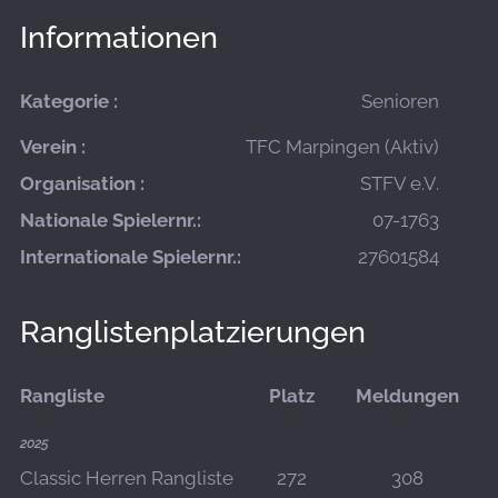
Informationen
Kategorie :
Senioren
Verein :
TFC Marpingen (Aktiv)
Organisation :
STFV e.V.
Nationale Spielernr.:
07-1763
Internationale Spielernr.:
27601584
Ranglistenplatzierungen
Rangliste
Platz
Meldungen
2025
Classic Herren Rangliste
272
308