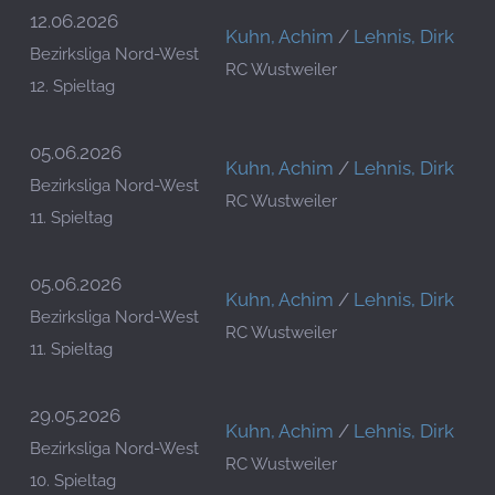
12.06.2026
Kuhn, Achim
/
Lehnis, Dirk
S
Bezirksliga Nord-West
RC Wustweiler
T
12. Spieltag
05.06.2026
Kuhn, Achim
/
Lehnis, Dirk
L
Bezirksliga Nord-West
RC Wustweiler
T
11. Spieltag
05.06.2026
Kuhn, Achim
/
Lehnis, Dirk
L
Bezirksliga Nord-West
RC Wustweiler
T
11. Spieltag
29.05.2026
Kuhn, Achim
/
Lehnis, Dirk
O
Bezirksliga Nord-West
RC Wustweiler
T
10. Spieltag