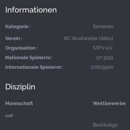
Informationen
Kategorie :
Senioren
Verein :
RC Wustweiler (Aktiv)
Organisation :
STFV e.V.
Nationale Spielernr.:
07-3291
Internationale Spielernr.:
27603900
Disziplin
Mannschaft
Wettbewerbe
2026
Bezirksliga