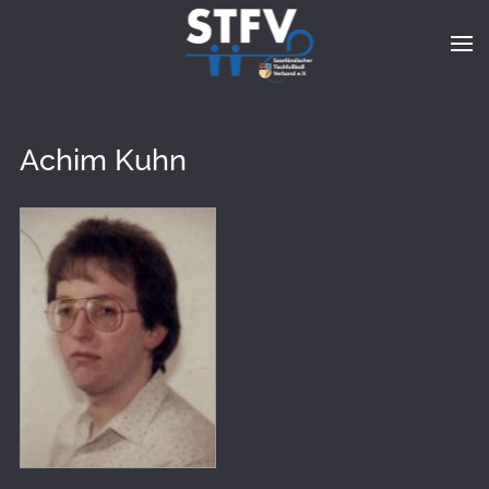
Zum Hauptinhalt springen
Achim Kuhn