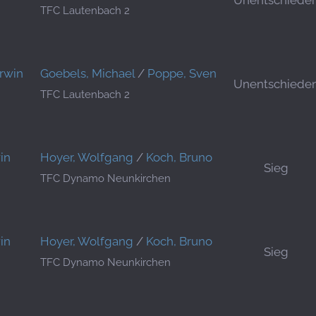
Unentschiede
TFC Lautenbach 2
Erwin
Goebels, Michael
/
Poppe, Sven
Unentschiede
TFC Lautenbach 2
in
Hoyer, Wolfgang
/
Koch, Bruno
Sieg
TFC Dynamo Neunkirchen
in
Hoyer, Wolfgang
/
Koch, Bruno
Sieg
TFC Dynamo Neunkirchen