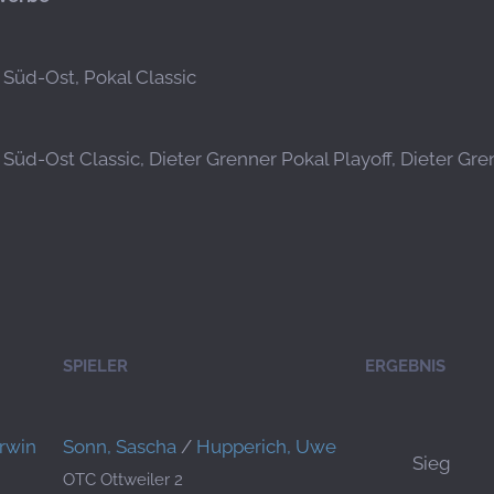
a Süd-Ost, Pokal Classic
a Süd-Ost Classic, Dieter Grenner Pokal Playoff, Dieter Gr
SPIELER
ERGEBNIS
Erwin
Sonn, Sascha
/
Hupperich, Uwe
Sieg
OTC Ottweiler 2