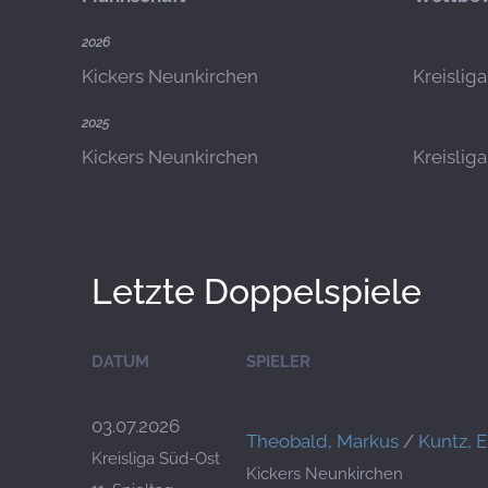
2026
Kickers Neunkirchen
Kreislig
2025
Kickers Neunkirchen
Kreislig
Letzte Doppelspiele
DATUM
SPIELER
03.07.2026
Theobald, Markus
/
Kuntz, 
Kreisliga Süd-Ost
Kickers Neunkirchen