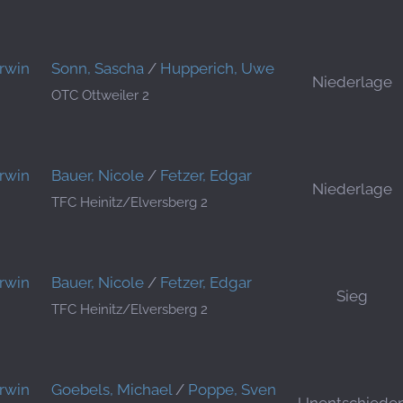
Erwin
Sonn, Sascha
/
Hupperich, Uwe
Niederlage
OTC Ottweiler 2
Erwin
Bauer, Nicole
/
Fetzer, Edgar
Niederlage
TFC Heinitz/Elversberg 2
Erwin
Bauer, Nicole
/
Fetzer, Edgar
Sieg
TFC Heinitz/Elversberg 2
Erwin
Goebels, Michael
/
Poppe, Sven