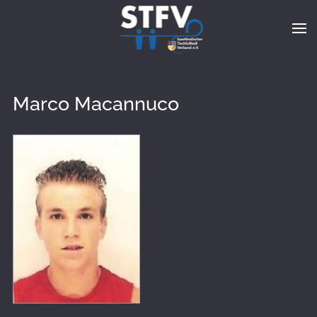
Zum Hauptinhalt springen
Marco Macannuco