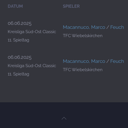
DATUM
SPIELER
06.06.2025
Macannuco, Marco
/
Feuchtne
Kreisliga Süd-Ost Classic
TFC Wiebelskirchen
11. Spieltag
06.06.2025
Macannuco, Marco
/
Feuchtne
Kreisliga Süd-Ost Classic
TFC Wiebelskirchen
11. Spieltag