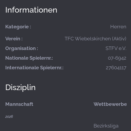
Informationen
Kategorie :
Herren
Verein :
TFC Wiebelskirchen (Aktiv)
Organisation :
STFV e.V.
Nationale Spielernr.:
07-6942
Internationale Spielernr.:
27604117
Disziplin
Mannschaft
Wettbewerbe
2026
Bezirksliga