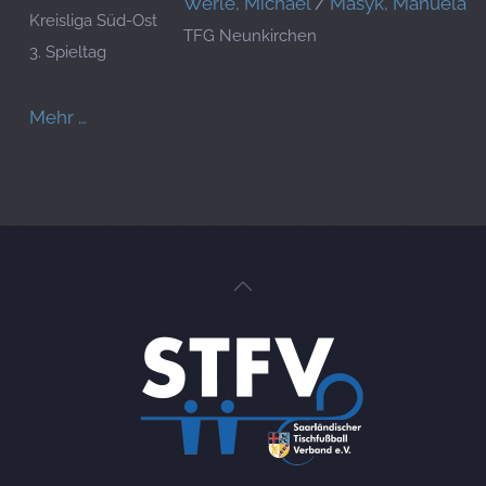
Werle, Michael
/
Masyk, Manuela
Kreisliga Süd-Ost
TFG Neunkirchen
3. Spieltag
Mehr …