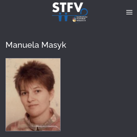
Zum Hauptinhalt springen
Manuela Masyk