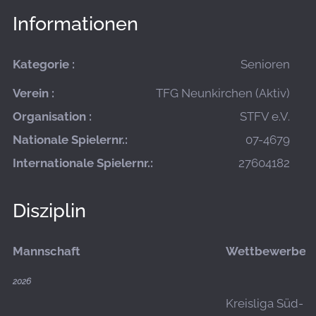
Informationen
Kategorie :
Senioren
Verein :
TFG Neunkirchen (Aktiv)
Organisation :
STFV e.V.
Nationale Spielernr.:
07-4679
Internationale Spielernr.:
27604182
Disziplin
Mannschaft
Wettbewerbe
2026
Kreisliga Süd-