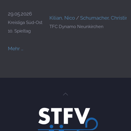
29.05.2026
Kilian, Nico
/
Schumacher, Christin
Kreisliga Süd-Ost
TFC Dynamo Neunkirchen
10. Spieltag
Mehr …