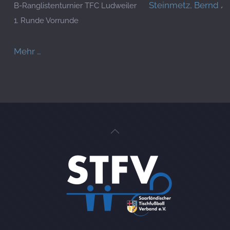
Steinmetz, Bernd
/
B-Ranglistenturnier TFC Ludweiler
1. Runde Vorrunde
Mehr …