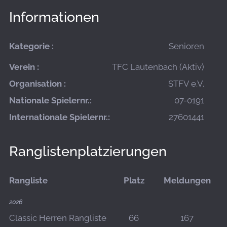
Informationen
Kategorie :
Senioren
Verein :
TFC Lautenbach (Aktiv)
Organisation :
STFV e.V.
Nationale Spielernr.:
07-0191
Internationale Spielernr.:
27601441
Ranglistenplatzierungen
Rangliste
Platz
Meldungen
2026
Classic Herren Rangliste
66
167