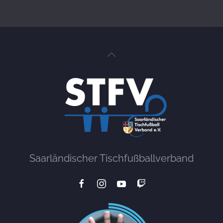
Saarländischer Tischfußballverband