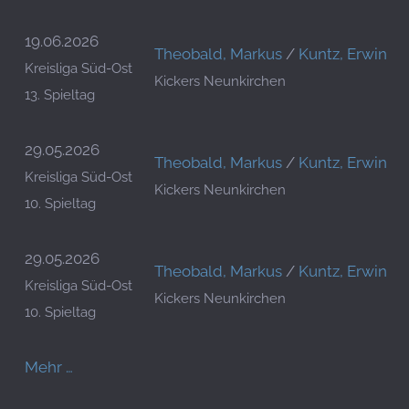
19.06.2026
Theobald, Markus
/
Kuntz, Erwin
Kreisliga Süd-Ost
Kickers Neunkirchen
13. Spieltag
29.05.2026
Theobald, Markus
/
Kuntz, Erwin
Kreisliga Süd-Ost
Kickers Neunkirchen
10. Spieltag
29.05.2026
Theobald, Markus
/
Kuntz, Erwin
Kreisliga Süd-Ost
Kickers Neunkirchen
10. Spieltag
Mehr …