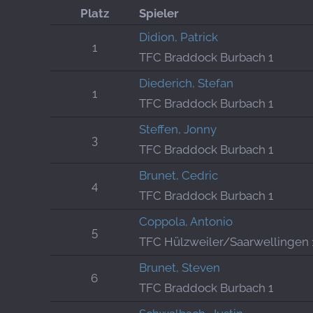
Platz
Spieler
Didion, Patrick
1
TFC Braddock Burbach 1
Diederich, Stefan
1
TFC Braddock Burbach 1
Steffen, Jonny
3
TFC Braddock Burbach 1
Brunet, Cedric
4
TFC Braddock Burbach 1
Coppola, Antonio
5
TFC Hülzweiler/Saarwellingen 
Brunet, Steven
6
TFC Braddock Burbach 1