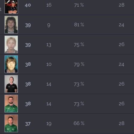
40
16
71 %
28
1
39
9
81 %
24
39
13
75 %
26
38
10
79 %
24
38
14
73 %
26
38
14
73 %
26
37
19
66 %
28