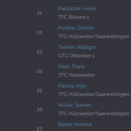
Palubitzki, Heiko
21
TFC Bliesen 1
Pontius, Dennis
22
TFC Hülzweiler/Saarwellingen 
Treinen, Rüdiger
23
OTC Ottweiler 1
Klein, Frank
24
TFC Heusweiler
Paulus, Ingo
25
TFC Hülzweiler/Saarwellingen 
Müller, Steven
26
TFC Hülzweiler/Saarwellingen 
Balzer, Helmut
27