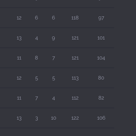
12
6
6
118
97
13
4
9
121
101
11
8
7
121
104
12
5
5
113
80
11
7
4
112
82
13
3
10
122
106