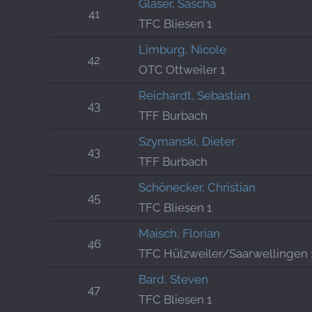
Gläser, Sascha
41
TFC Bliesen 1
Limburg, Nicole
42
OTC Ottweiler 1
Reichardt, Sebastian
43
TFF Burbach
Szymanski, Dieter
43
TFF Burbach
Schönecker, Christian
45
TFC Bliesen 1
Maisch, Florian
46
TFC Hülzweiler/Saarwellingen 
Bard, Steven
47
TFC Bliesen 1