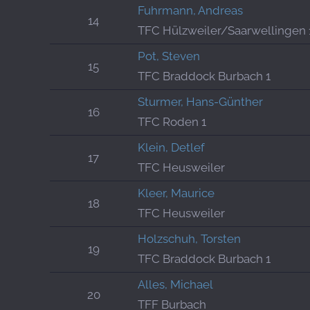
Fuhrmann, Andreas
14
TFC Hülzweiler/Saarwellingen 
Pot, Steven
15
TFC Braddock Burbach 1
Sturmer, Hans-Günther
16
TFC Roden 1
Klein, Detlef
17
TFC Heusweiler
Kleer, Maurice
18
TFC Heusweiler
Holzschuh, Torsten
19
TFC Braddock Burbach 1
Alles, Michael
20
TFF Burbach