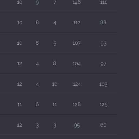
10
9
7
126
111
10
8
4
112
88
10
8
5
107
93
12
4
8
104
97
12
4
10
124
103
11
6
11
128
125
12
3
3
95
60