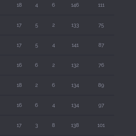
18
4
6
146
111
17
5
2
133
75
17
5
4
141
87
16
6
2
132
76
18
2
6
134
89
16
6
4
134
97
17
3
8
138
101