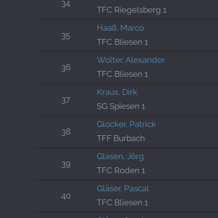
34
TFC Riegelsberg 1
Haaß, Marco
35
TFC Bliesen 1
Wolter, Alexander
36
TFC Bliesen 1
Kraus, Dirk
37
SG Spiesen 1
Glocker, Patrick
38
TFF Burbach
Glasen, Jörg
39
TFC Roden 1
Gläser, Pascal
40
TFC Bliesen 1