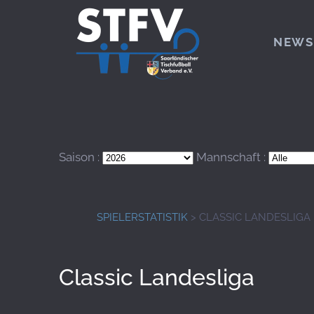
Zum Hauptinhalt springen
NEWS
Saison :
Mannschaft :
SPIELERSTATISTIK
> CLASSIC LANDESLIGA
Classic Landesliga