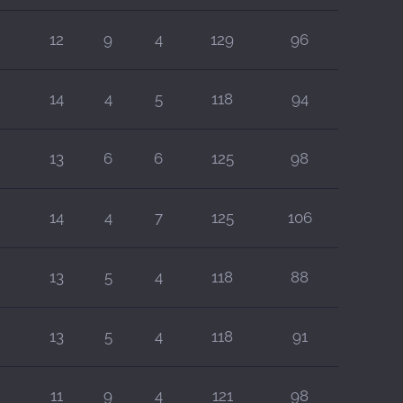
12
9
4
129
96
14
4
5
118
94
13
6
6
125
98
14
4
7
125
106
13
5
4
118
88
13
5
4
118
91
11
9
4
121
98