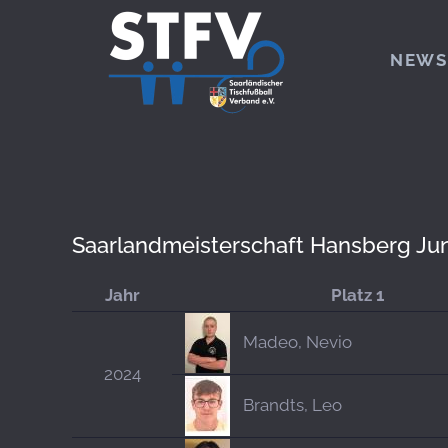
Zum Hauptinhalt springen
NEWS
Saarlandmeisterschaft Hansberg Ju
Jahr
Platz 1
Madeo, Nevio
2024
Brandts, Leo