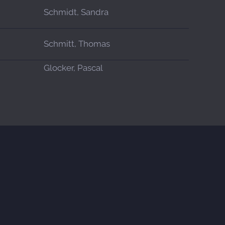
Schmidt, Sandra
Schmitt, Thomas
Glocker, Pascal