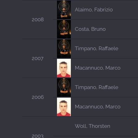
Alaimo, Fabrizio
2008
Costa, Bruno
Timpano, Raffaele
2007
Macannuco, Marco
Timpano, Raffaele
2006
Macannuco, Marco
Woll, Thorsten
2003