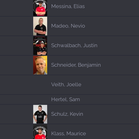
Messina, Elias
Madeo, Nevio
Schwalbach, Justin
Schneider, Benjamin
Veith, Joelle
Hertel, Sam
Schulz, Kevin
Klass, Maurice