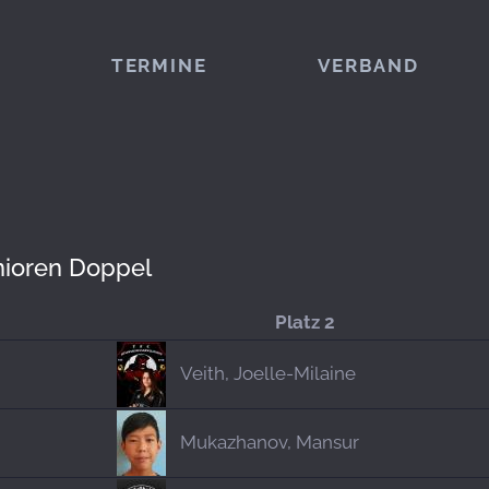
TERMINE
VERBAND
nioren Doppel
Platz 2
Veith, Joelle-Milaine
Mukazhanov, Mansur