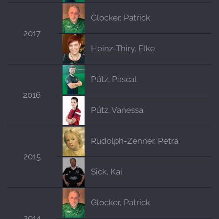
Glocker, Patrick
2017
Heinz-Thiry, Elke
Pütz, Pascal
2016
Pütz, Vanessa
Rudolph-Zenner, Petra
2015
Sick, Kai
Glocker, Patrick
2014