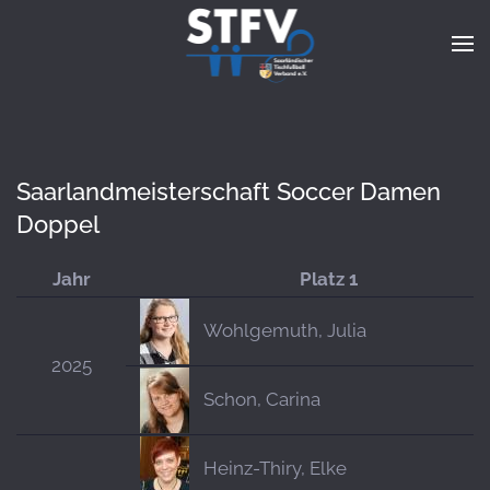
Zum Hauptinhalt springen
Saarlandmeisterschaft Soccer Damen
Doppel
Jahr
Platz 1
Wohlgemuth, Julia
2025
Schon, Carina
Heinz-Thiry, Elke