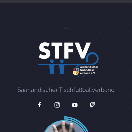
Saarländischer Tischfußballverband