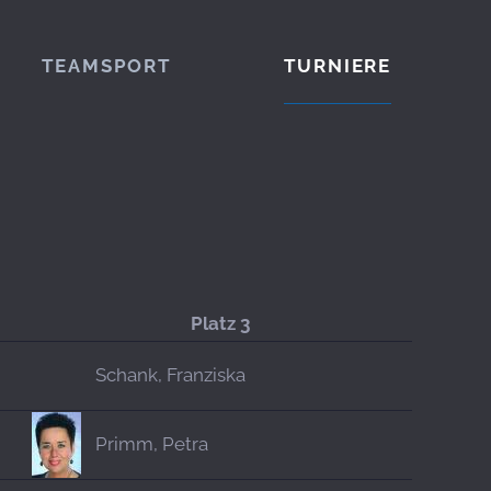
TEAMSPORT
TURNIERE
Platz 3
Schank, Franziska
Primm, Petra