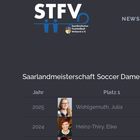
Zum Hauptinhalt springen
NEWS
Saarlandmeisterschaft Soccer Dame
Jahr
Platz 1
2025
Wohlgemuth, Julia
2024
Heinz-Thiry, Elke