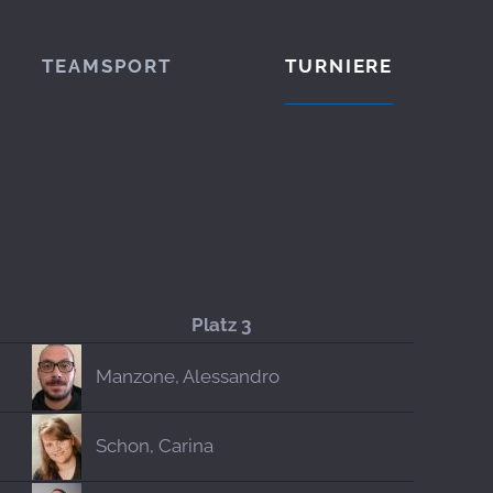
TEAMSPORT
TURNIERE
Platz 3
Manzone, Alessandro
Schon, Carina