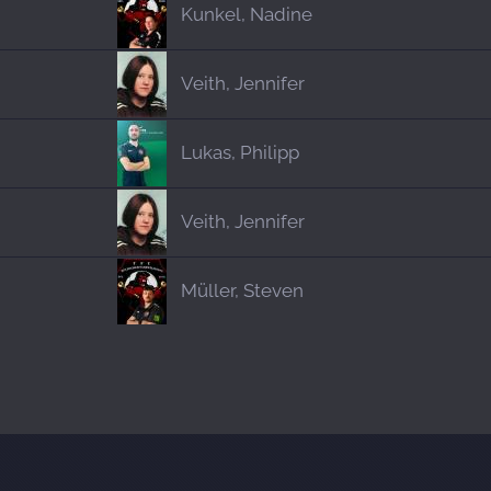
Kunkel, Nadine
Veith, Jennifer
Lukas, Philipp
Veith, Jennifer
Müller, Steven