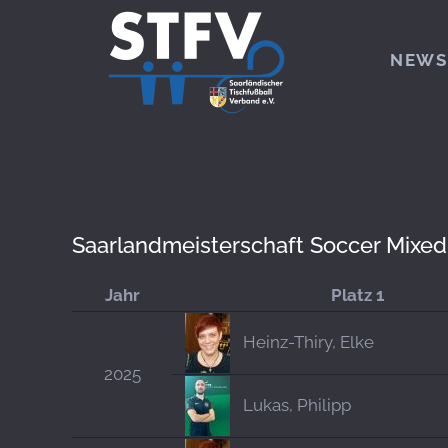
Zum Hauptinhalt springen
NEWS
Saarlandmeisterschaft Soccer Mixe
Jahr
Platz 1
Heinz-Thiry, Elke
2025
Lukas, Philipp