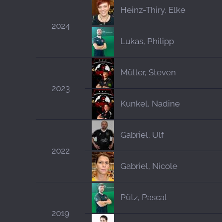
Heinz-Thiry, Elke
2024
Lukas, Philipp
Müller, Steven
2023
Kunkel, Nadine
Gabriel, Ulf
2022
Gabriel, Nicole
Pütz, Pascal
2019