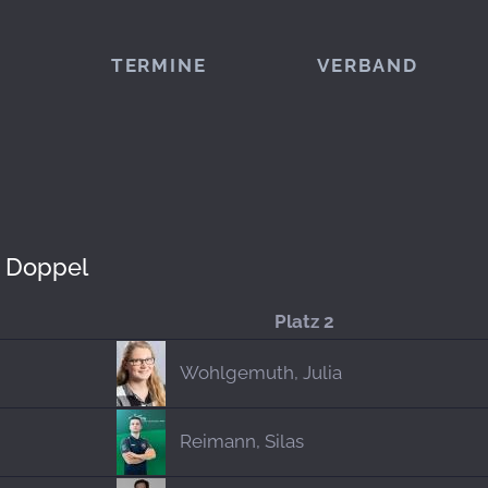
TERMINE
VERBAND
d Doppel
Platz 2
Wohlgemuth, Julia
Reimann, Silas