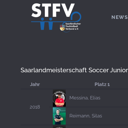
Zum Hauptinhalt springen
NEWS
Saarlandmeisterschaft Soccer Junio
Jahr
Platz 1
Messina, Elias
2018
Reimann, Silas