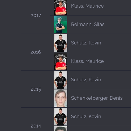
Klass, Maurice
2017
Reimann, Silas
Schulz, Kevin
2016
Klass, Maurice
Schulz, Kevin
2015
Schenkelberger, Denis
Schulz, Kevin
2014