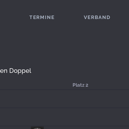
TERMINE
VERBAND
ren Doppel
Platz 2