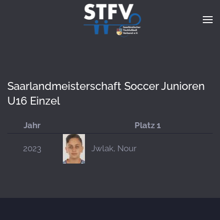
Zum Hauptinhalt springen
Saarlandmeisterschaft Soccer Junioren
U16 Einzel
Jahr
Platz 1
2023
Jwlak, Nour