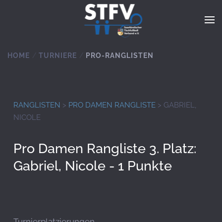
Zum Hauptinhalt springen
HOME
TURNIERE
PRO-RANGLISTEN
RANGLISTEN
>
PRO DAMEN RANGLISTE
> GABRIEL,
NICOLE
Pro Damen Rangliste 3. Platz:
Gabriel, Nicole - 1 Punkte
Turnierplatzierungen