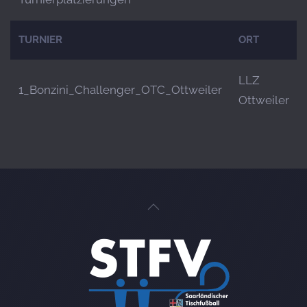
TURNIER
ORT
LLZ
1_Bonzini_Challenger_OTC_Ottweiler
Ottweiler