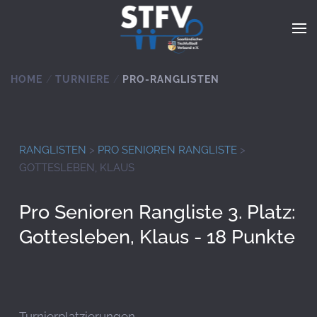
Zum Hauptinhalt springen
HOME
TURNIERE
PRO-RANGLISTEN
RANGLISTEN
>
PRO SENIOREN RANGLISTE
>
GOTTESLEBEN, KLAUS
Pro Senioren Rangliste 3. Platz:
Gottesleben, Klaus - 18 Punkte
Turnierplatzierungen