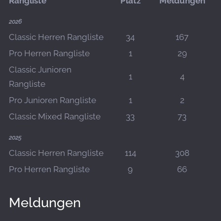
Rangliste
Platz
Meldungen
2026
Classic Herren Rangliste
34
167
Pro Herren Rangliste
1
29
Classic Junioren
1
4
Rangliste
Pro Junioren Rangliste
1
2
Classic Mixed Rangliste
33
73
2025
Classic Herren Rangliste
114
308
Pro Herren Rangliste
9
66
Meldungen