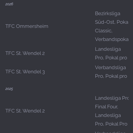
2026
Bezirksliga
Süd-Ost, Pokal
TFC Ommersheim
Classic,
Verbandspokal
Landesliga
TFC St. Wendel 2
Pro, Pokal pro
Verbandsliga
TFC St. Wendel 3
Pro, Pokal pro
2025
Landesliga Pro
Final Four,
TFC St. Wendel 2
Landesliga
Pro, Pokal Pro