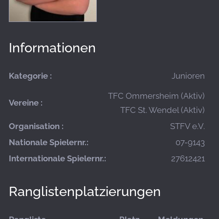
Informationen
Kategorie :
Junioren
TFC Ommersheim (Aktiv)
Vereine :
TFC St. Wendel (Aktiv)
Organisation :
STFV e.V.
Nationale Spielernr.:
07-9143
Internationale Spielernr.:
27612421
Ranglistenplatzierungen