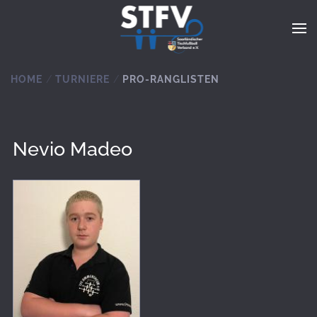
Zum Hauptinhalt springen
HOME
TURNIERE
PRO-RANGLISTEN
Nevio Madeo