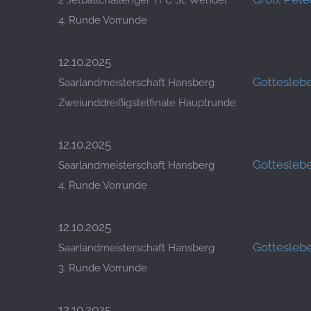
2 Jetballchallenger TFC St. Wendel
4. Runde Vorrunde
12.10.2025
Gotteslebe
Saarlandmeisterschaft Hansberg
Zweiunddreißigstelfinale Hauptrunde
12.10.2025
Gotteslebe
Saarlandmeisterschaft Hansberg
4. Runde Vorrunde
12.10.2025
Gotteslebe
Saarlandmeisterschaft Hansberg
3. Runde Vorrunde
12.10.2025