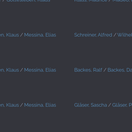
n, Klaus
/
Messina, Elias
Schreiner, Alfred
/
Wilhe
n, Klaus
/
Messina, Elias
Backes, Ralf
/
Backes, Da
n, Klaus
/
Messina, Elias
Gläser, Sascha
/
Gläser, 