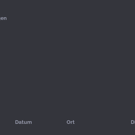
gen
Datum
Ort
D