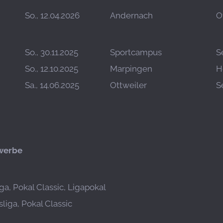
So., 12.04.2026
Andernach
O
So., 30.11.2025
Sportcampus
S
So., 12.10.2025
Marpingen
H
Sa., 14.06.2025
Ottweiler
S
werbe
ga, Pokal Classic, Ligapokal
liga, Pokal Classic