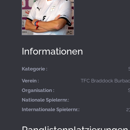
Informationen
Kategorie :
Verein :
TFC Braddock Burbach
Organisation :
Nationale Spielernr.:
Internationale Spielernr.:
2
Ranglistenplatzierungen