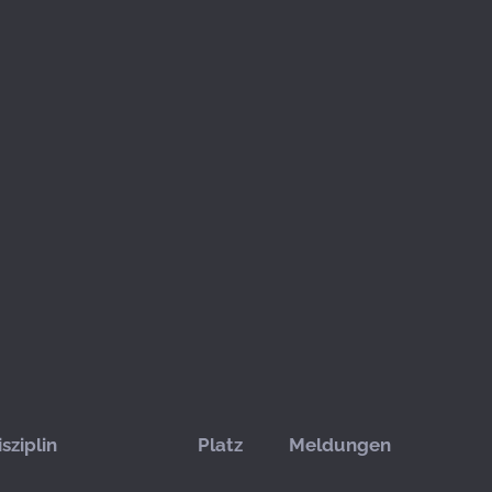
isziplin
Platz
Meldungen