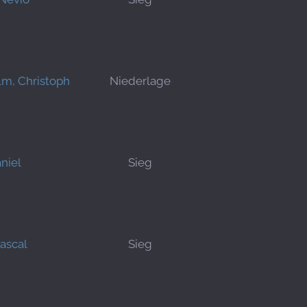
lm, Christoph
Niederlage
niel
Sieg
Pascal
Sieg