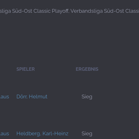
liga Süd-Ost Classic Playoff, Verbandsliga Süd-Ost Classi
SPIELER
ERGEBNIS
laus
Dörr, Helmut
Sieg
laus
Heldberg, Karl-Heinz
Sieg