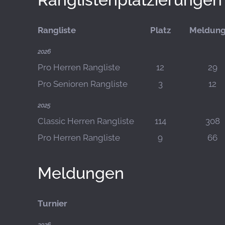
Rangliste
Platz
Meldun
2026
Pro Herren Rangliste
12
29
Pro Senioren Rangliste
3
12
2025
Classic Herren Rangliste
114
308
Pro Herren Rangliste
9
66
Meldungen
Turnier