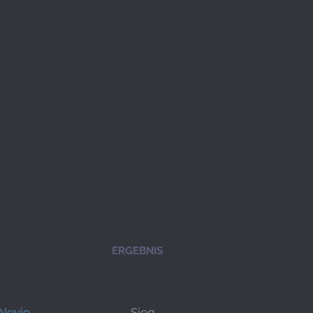
ERGEBNIS
Nevio
Sieg