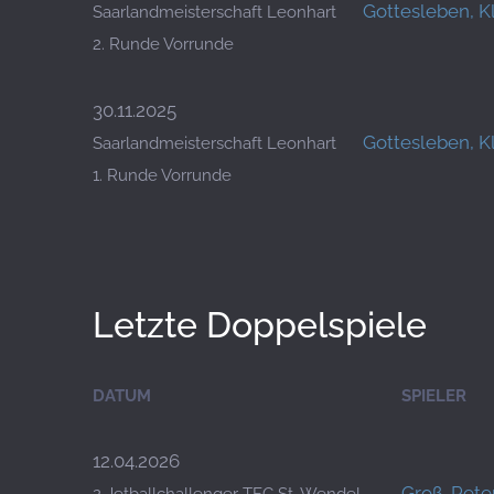
Gottesleben, K
Saarlandmeisterschaft Leonhart
2. Runde Vorrunde
30.11.2025
Gottesleben, K
Saarlandmeisterschaft Leonhart
1. Runde Vorrunde
Letzte Doppelspiele
DATUM
SPIELER
12.04.2026
Groß, Pete