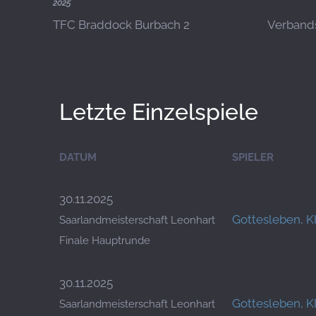
2025
TFC Braddock Burbach 2
Verbands
Letzte Einzelspiele
DATUM
SPIELER
30.11.2025
Gottesleben, K
Saarlandmeisterschaft Leonhart
Finale Hauptrunde
30.11.2025
Gottesleben, K
Saarlandmeisterschaft Leonhart