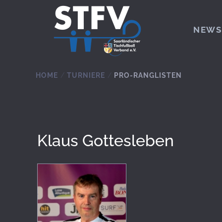
Zum Hauptinhalt springen
NEWS
HOME
TURNIERE
PRO-RANGLISTEN
Klaus Gottesleben