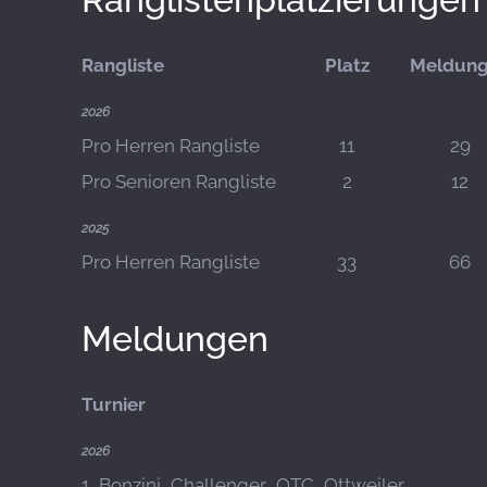
Rangliste
Platz
Meldun
2026
Pro Herren Rangliste
11
29
Pro Senioren Rangliste
2
12
2025
Pro Herren Rangliste
33
66
Meldungen
Turnier
2026
1_Bonzini_Challenger_OTC_Ottweiler