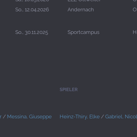
So., 12.04.2026
Andernach
O
So., 30.11.2025
Sportcampus
H
SPIELER
r
/
Messina, Giuseppe
Heinz-Thiry, Elke
/
Gabriel, Nico