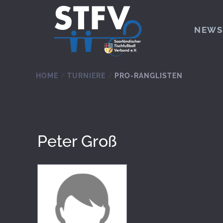
Zum Hauptinhalt springen
NEWS
HOME
TURNIERE
PRO-RANGLISTEN
Peter Groß