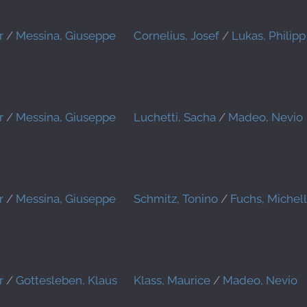
r
/
Messina, Giuseppe
Cornelius, Josef
/
Lukas, Philipp
r
/
Messina, Giuseppe
Luchetti, Sacha
/
Madeo, Nevio
r
/
Messina, Giuseppe
Schmitz, Tonino
/
Fuchs, Michel
r
/
Gottesleben, Klaus
Klass, Maurice
/
Madeo, Nevio