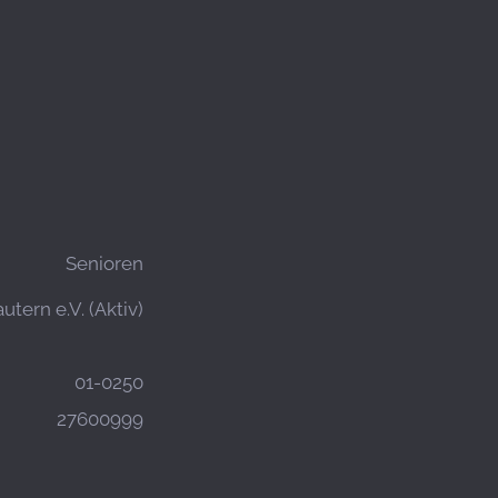
Senioren
utern e.V. (Aktiv)
01-0250
27600999