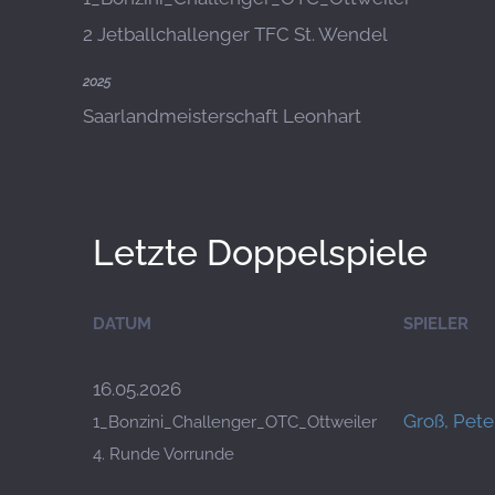
2 Jetballchallenger TFC St. Wendel
2025
Saarlandmeisterschaft Leonhart
Letzte Doppelspiele
DATUM
SPIELER
16.05.2026
Groß, Pete
1_Bonzini_Challenger_OTC_Ottweiler
4. Runde Vorrunde