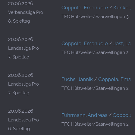
20.06.2026
Coppola, Emanuele
/
Kunkel, 
Verbandsliga Pro
TFC Hülzweiler/Saarwellingen 3
8. Spieltag
20.06.2026
Coppola, Emanuele
/
Jost, Lar
Landesliga Pro
TFC Hülzweiler/Saarwellingen 2
7. Spieltag
20.06.2026
Fuchs, Jannik
/
Coppola, Eman
Landesliga Pro
TFC Hülzweiler/Saarwellingen 2
7. Spieltag
20.06.2026
Fuhrmann, Andreas
/
Coppola,
Landesliga Pro
TFC Hülzweiler/Saarwellingen 2
6. Spieltag