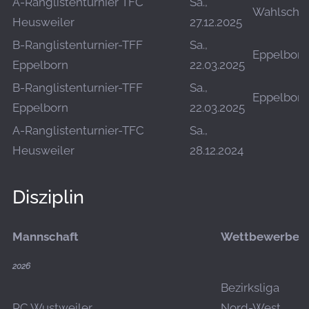
A-Ranglistenturnier TFC
Sa.,
Wahlschi
Heusweiler
27.12.2025
B-Ranglistenturnier-TFF
Sa.,
Eppelborn
Eppelborn
22.03.2025
B-Ranglistenturnier-TFF
Sa.,
Eppelborn
Eppelborn
22.03.2025
A-Ranglistenturnier-TFC
Sa.,
Heusweiler
28.12.2024
Disziplin
Mannschaft
Wettbewerbe
2026
Bezirksliga
RC Wustweiler
Nord-West,