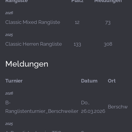
Rangliste
Platz
Meldungen
2026
Classic Mixed Rangliste
12
73
2025
Classic Herren Rangliste
133
308
Meldungen
Turnier
Datum
Ort
2026
B-
Do.,
Berschwei
Ranglistenturnier_Berschweiler
26.03.2026
2025