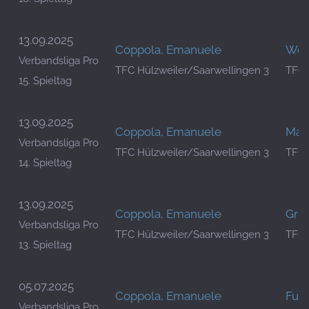
13.09.2025
Coppola, Emanuele
Wel
Verbandsliga Pro
TFC Hülzweiler/Saarwellingen 3
TFC 
15. Spieltag
13.09.2025
Coppola, Emanuele
Mar
Verbandsliga Pro
TFC Hülzweiler/Saarwellingen 3
TFC 
14. Spieltag
13.09.2025
Coppola, Emanuele
Gri
Verbandsliga Pro
TFC Hülzweiler/Saarwellingen 3
TFC 
13. Spieltag
05.07.2025
Coppola, Emanuele
Fuxi
Verbandsliga Pro