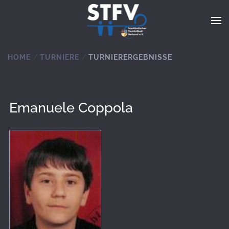
Zum Hauptinhalt springen
HOME
TURNIERE
TURNIERERGEBNISSE
Emanuele Coppola