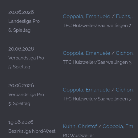
20.06.2026
Coppola, Emanuele
/
Fuchs, Ja
Landesliga Pro
TFC Hülzweiler/Saarwellingen 2
6. Spieltag
20.06.2026
Coppola, Emanuele
/
Cichon, V
Verbandsliga Pro
TFC Hülzweiler/Saarwellingen 3
5. Spieltag
20.06.2026
Coppola, Emanuele
/
Cichon, V
Verbandsliga Pro
TFC Hülzweiler/Saarwellingen 3
5. Spieltag
19.06.2026
Kuhn, Christof
/
Coppola, Ema
Bezirksliga Nord-West
RC Wustweiler