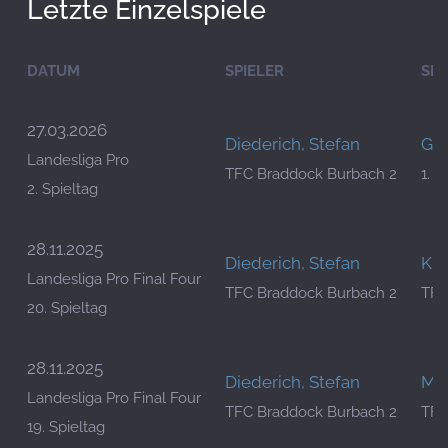
Letzte Einzelspiele
DATUM
SPIELER
SPI
27.03.2026
Diederich, Stefan
Glo
Landesliga Pro
TFC Braddock Burbach 2
1. K
2. Spieltag
28.11.2025
Diederich, Stefan
Kuc
Landesliga Pro Final Four
TFC Braddock Burbach 2
TFC
20. Spieltag
28.11.2025
Diederich, Stefan
Ma
Landesliga Pro Final Four
TFC Braddock Burbach 2
TFC
19. Spieltag