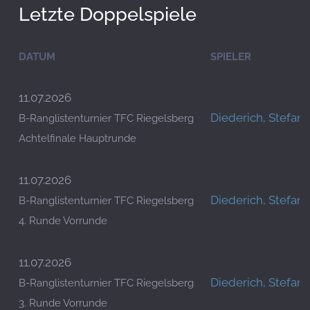
Letzte Doppelspiele
DATUM
SPIELER
11.07.2026
Diederich, Stefan
B-Ranglistenturnier TFC Riegelsberg
Achtelfinale Hauptrunde
11.07.2026
Diederich, Stefan
B-Ranglistenturnier TFC Riegelsberg
4. Runde Vorrunde
11.07.2026
Diederich, Stefan
B-Ranglistenturnier TFC Riegelsberg
3. Runde Vorrunde