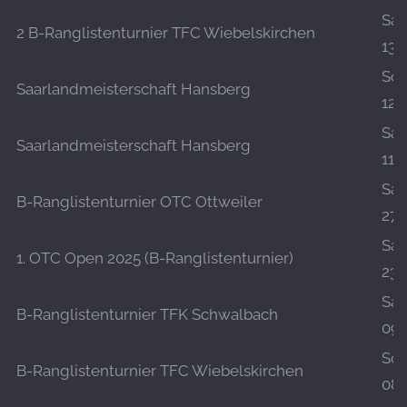
Sa.,
2 B-Ranglistenturnier TFC Wiebelskirchen
13.
So.,
Saarlandmeisterschaft Hansberg
12.
Sa.,
Saarlandmeisterschaft Hansberg
11.
Sa.,
B-Ranglistenturnier OTC Ottweiler
27.
Sa.,
1. OTC Open 2025 (B-Ranglistenturnier)
23.
Sa.,
B-Ranglistenturnier TFK Schwalbach
09.
So.,
B-Ranglistenturnier TFC Wiebelskirchen
08.