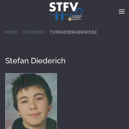
Zum Hauptinhalt springen
HOME
TURNIERE
TURNIERERGEBNISSE
Stefan Diederich