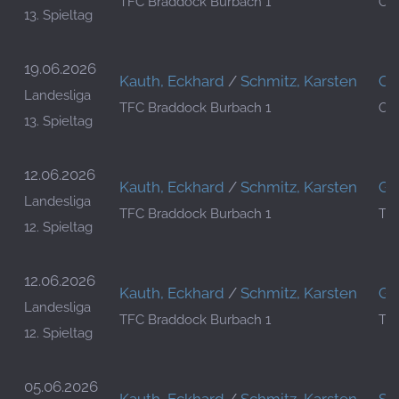
TFC Braddock Burbach 1
OTC
13. Spieltag
19.06.2026
Kauth, Eckhard
/
Schmitz, Karsten
Co
Landesliga
TFC Braddock Burbach 1
OTC
13. Spieltag
12.06.2026
Kauth, Eckhard
/
Schmitz, Karsten
Glo
Landesliga
TFC Braddock Burbach 1
TF
12. Spieltag
12.06.2026
Kauth, Eckhard
/
Schmitz, Karsten
Glo
Landesliga
TFC Braddock Burbach 1
TF
12. Spieltag
05.06.2026