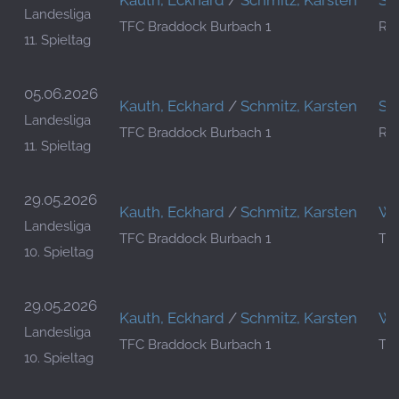
Kauth, Eckhard
/
Schmitz, Karsten
Sc
Landesliga
TFC Braddock Burbach 1
RC
11. Spieltag
05.06.2026
Kauth, Eckhard
/
Schmitz, Karsten
Sc
Landesliga
TFC Braddock Burbach 1
RC
11. Spieltag
29.05.2026
Kauth, Eckhard
/
Schmitz, Karsten
Wol
Landesliga
TFC Braddock Burbach 1
TF
10. Spieltag
29.05.2026
Kauth, Eckhard
/
Schmitz, Karsten
Wol
Landesliga
TFC Braddock Burbach 1
TF
10. Spieltag