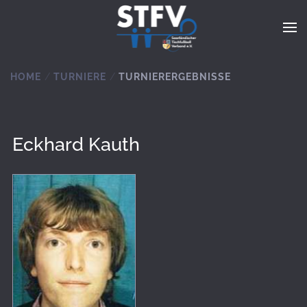
Zum Hauptinhalt springen
HOME
TURNIERE
TURNIERERGEBNISSE
Eckhard Kauth