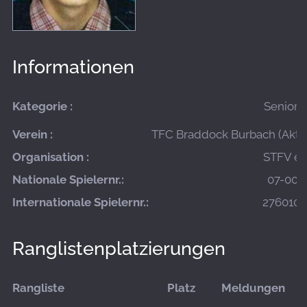
Informationen
Kategorie :
Seniore
Verein :
TFC Braddock Burbach (Aktiv
Organisation :
STFV e.V
Nationale Spielernr.:
07-000
Internationale Spielernr.:
2760100
Ranglistenplatzierungen
Rangliste
Platz
Meldungen