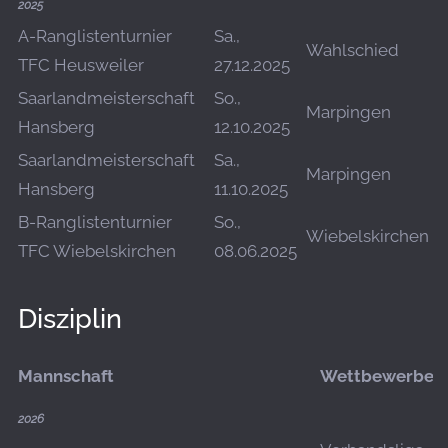
2025
A-Ranglistenturnier
Sa.,
Wahlschied
H
TFC Heusweiler
27.12.2025
Saarlandmeisterschaft
So.,
Marpingen
H
Hansberg
12.10.2025
Saarlandmeisterschaft
Sa.,
Marpingen
H
Hansberg
11.10.2025
B-Ranglistenturnier
So.,
O
Wiebelskirchen
TFC Wiebelskirchen
08.06.2025
D
Disziplin
Mannschaft
Wettbewerbe
2026