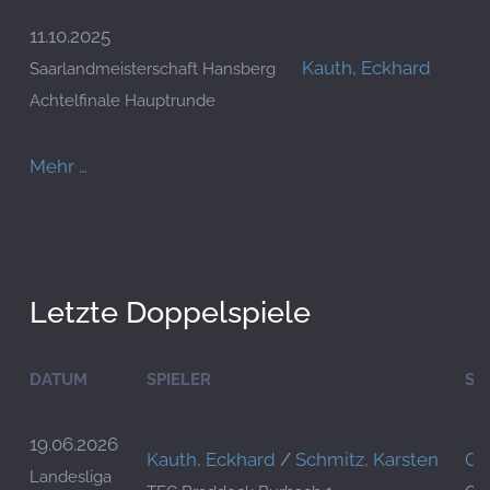
11.10.2025
Kauth, Eckhard
Saarlandmeisterschaft Hansberg
Achtelfinale Hauptrunde
Mehr …
Letzte Doppelspiele
DATUM
SPIELER
SP
19.06.2026
Kauth, Eckhard
/
Schmitz, Karsten
Co
Landesliga