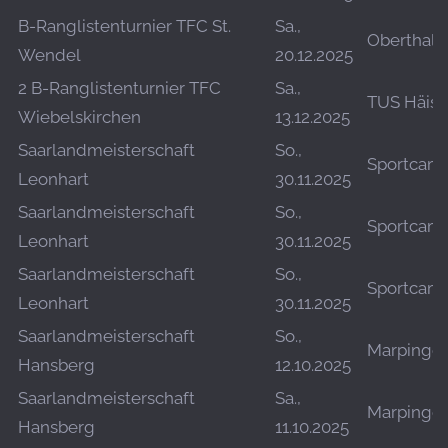
B-Ranglistenturnier TFC St.
Sa.,
Oberthal
Wendel
20.12.2025
2 B-Ranglistenturnier TFC
Sa.,
TUS Häisj
Wiebelskirchen
13.12.2025
Saarlandmeisterschaft
So.,
Sportcam
Leonhart
30.11.2025
Saarlandmeisterschaft
So.,
Sportcam
Leonhart
30.11.2025
Saarlandmeisterschaft
So.,
Sportcam
Leonhart
30.11.2025
Saarlandmeisterschaft
So.,
Marpinge
Hansberg
12.10.2025
Saarlandmeisterschaft
Sa.,
Marpinge
Hansberg
11.10.2025