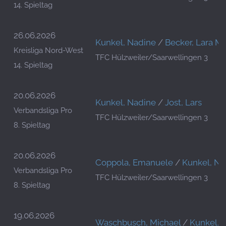
14. Spieltag
26.06.2026
Kunkel, Nadine
/
Becker, Lara Ma
Kreisliga Nord-West
TFC Hülzweiler/Saarwellingen 3
14. Spieltag
20.06.2026
Kunkel, Nadine
/
Jost, Lars
Verbandsliga Pro
TFC Hülzweiler/Saarwellingen 3
8. Spieltag
20.06.2026
Coppola, Emanuele
/
Kunkel, Na
Verbandsliga Pro
TFC Hülzweiler/Saarwellingen 3
8. Spieltag
19.06.2026
Waschbusch, Michael
/
Kunkel, 