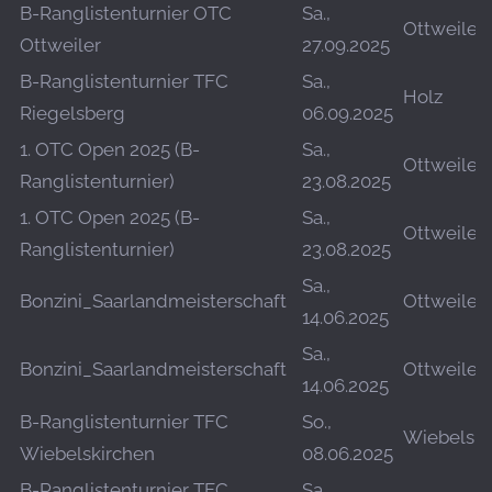
B-Ranglistenturnier OTC
Sa.,
Ottweiler
Ottweiler
27.09.2025
B-Ranglistenturnier TFC
Sa.,
Holz
Riegelsberg
06.09.2025
1. OTC Open 2025 (B-
Sa.,
Ottweiler
Ranglistenturnier)
23.08.2025
1. OTC Open 2025 (B-
Sa.,
Ottweiler
Ranglistenturnier)
23.08.2025
Sa.,
Bonzini_Saarlandmeisterschaft
Ottweiler
14.06.2025
Sa.,
Bonzini_Saarlandmeisterschaft
Ottweiler
14.06.2025
B-Ranglistenturnier TFC
So.,
Wiebelski
Wiebelskirchen
08.06.2025
B-Ranglistenturnier TFC
Sa.,