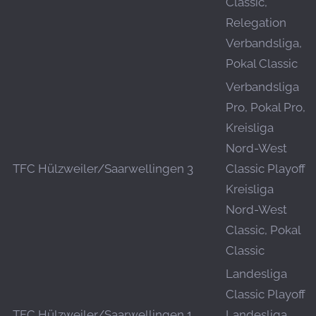
Classic,
Relegation
Verbandsliga,
Pokal Classic
Verbandsliga
Pro, Pokal Pro,
Kreisliga
Nord-West
TFC Hülzweiler/Saarwellingen 3
Classic Playoff,
Kreisliga
Nord-West
Classic, Pokal
Classic
Landesliga
Classic Playoff,
TFC Hülzweiler/Saarwellingen 1
Landesliga