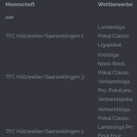
Mannschaft
Wettbewerbe
2026
Landesliga,
TFC Hülzweiler/Saarwellingen 1
Pokal Classic,
Ligapokal
Kreisliga
Nord-West,
Pokal Classic,
TFC Hülzweiler/Saarwellingen 3
Verbandsliga
Pro, Pokal pro,
Verbandspokal
Verbandsliga,
Pokal Classic,
Landesliga Pro
TFC Hülzweiler/Saarwellingen 2
Final Four,