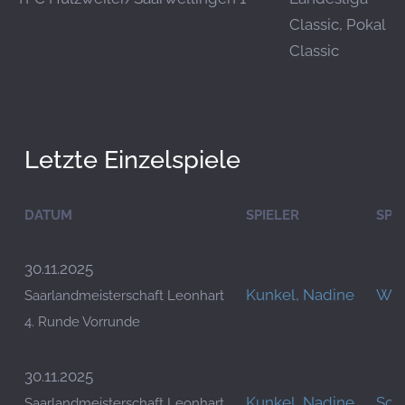
Classic, Pokal
Classic
Letzte Einzelspiele
DATUM
SPIELER
SPI
30.11.2025
Kunkel, Nadine
Woh
Saarlandmeisterschaft Leonhart
4. Runde Vorrunde
30.11.2025
Kunkel, Nadine
Sch
Saarlandmeisterschaft Leonhart