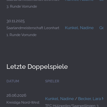
3. Runde Vorrunde
30.11.2025
Kunkel, Nadine
Gehr
Saarlandmeisterschaft Leonhart
1. Runde Vorrunde
Letzte Doppelspiele
DATUM
SPIELER
26.06.2026
Kunkel, Nadine
/
Becker, Lara Ma
Kreisliga Nord-West
TFC Hülzweiler/Saarwellingen 3