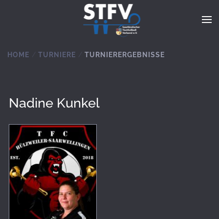
Zum Hauptinhalt springen
HOME
TURNIERE
TURNIERERGEBNISSE
Nadine Kunkel