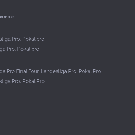
werbe
liga Pro, Pokal pro
ga Pro, Pokal pro
ga Pro Final Four, Landesliga Pro, Pokal Pro
liga Pro, Pokal Pro