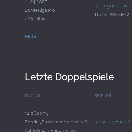
11.04.2025
Rodrigues, Rica
Landesliga Pro
TFC St. Wendel 2
2. Spieltag
Mehr …
Letzte Doppelspiele
DATUM
SPIELER
14.06.2025
Messina, Elias
/
Bonzini_Saarlandmeisterschaft
Achtelfinale Hauptrunde