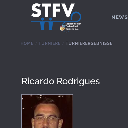
Zum Hauptinhalt springen
NEWS
HOME
TURNIERE
TURNIERERGEBNISSE
Ricardo Rodrigues