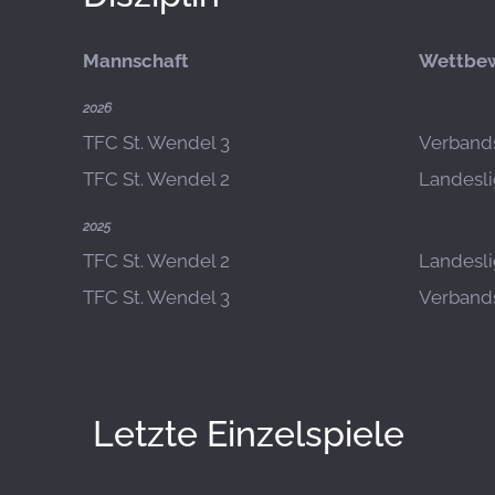
Mannschaft
Wettbe
2026
TFC St. Wendel 3
Verbands
TFC St. Wendel 2
Landesli
2025
TFC St. Wendel 2
Landesli
TFC St. Wendel 3
Verbands
Letzte Einzelspiele