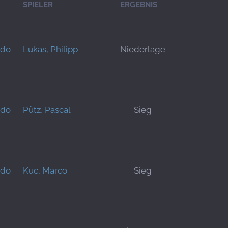
SPIELER
ERGEBNIS
rdo
Lukas, Philipp
Niederlage
rdo
Pütz, Pascal
Sieg
rdo
Kuc, Marco
Sieg