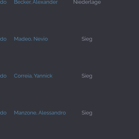
rdo
Becker, Alexander
Niederlage
rdo
Madeo, Nevio
Sieg
rdo
Correia, Yannick
Sieg
rdo
Manzone, Alessandro
Sieg