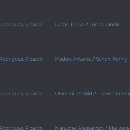
Rodrigues, Ricardo
Fuchs, Heiko
/
Fuchs, Jannik
Rodrigues, Ricardo
Madeo, Antonio
/
Schon, Ronny
Rodrigues, Ricardo
Otsmani, Rachid
/
Lupusella, Fr
Rodrigues, Ricardo
Manzone, Alessandro
/
Manzone,