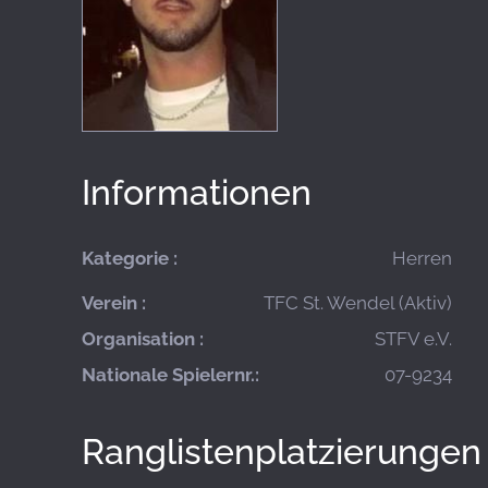
Informationen
Kategorie :
Herren
Verein :
TFC St. Wendel (Aktiv)
Organisation :
STFV e.V.
Nationale Spielernr.:
07-9234
Ranglistenplatzierungen