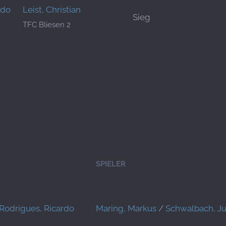
rdo
Leist, Christian
Sieg
TFC Bliesen 2
SPIELER
Rodrigues, Ricardo
Maring, Markus
/
Schwalbach, Ju