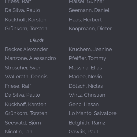
Friese, Ralf
Maisel, Gunnar
Da Silva, Paulo
Seemann, Daniel
Kuckhoff, Karsten
Haas, Herbert
Grünkorn, Torsten
Koopmann, Dieter
1. Runde
Becker, Alexander
Kruchem, Jeanine
Manzone, Alessandro
Pfeiffer, Tommy
Stroscher, Sven
Messina, Elias
Wallerath, Dennis
Madeo, Nevio
Friese, Ralf
Dötsch, Niclas
Da Silva, Paulo
Wirtz, Christian
Kuckhoff, Karsten
Genc, Hasan
Grünkorn, Torsten
Lo Manto, Salvatore
Seewald, Björn
Belghith, Ramz
Nicolin, Jan
Gawlik, Paul