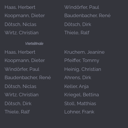
Haas, Herbert
Windörfer, Paul
Koopmann, Dieter
Baudenbacher, René
Dötsch, Niclas
Dötsch, Dirk
Wirtz, Christian
Thiele, Ralf
Viertelfinale
Haas, Herbert
Kruchem, Jeanine
Koopmann, Dieter
Pfeiffer, Tommy
Windörfer, Paul
Heinig, Christian
Baudenbacher, René
Ahrens, Dirk
Dötsch, Niclas
Keller, Anja
Wirtz, Christian
Kriegel, Bettina
Dötsch, Dirk
Stoll, Matthias
Thiele, Ralf
Lohner, Frank