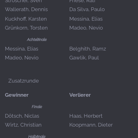
Stroscher, Sven
Friese, Ralf
Wallerath, Dennis
Da Silva, Paulo
Kuckhoff, Karsten
Messina, Elias
Grünkorn, Torsten
Madeo, Nevio
Achtelfinale
Messina, Elias
Belghith, Ramz
Madeo, Nevio
Gawlik, Paul
Zusatzrunde
Gewinner
Verlierer
Finale
Dötsch, Niclas
Haas, Herbert
Wirtz, Christian
Koopmann, Dieter
Halbfinale