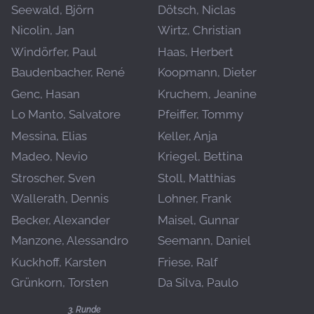
Seewald, Björn
Dötsch, Niclas
Nicolin, Jan
Wirtz, Christian
Windörfer, Paul
Haas, Herbert
Baudenbacher, René
Koopmann, Dieter
Genc, Hasan
Kruchem, Jeanine
Lo Manto, Salvatore
Pfeiffer, Tommy
Messina, Elias
Keller, Anja
Madeo, Nevio
Kriegel, Bettina
Stroscher, Sven
Stoll, Matthias
Wallerath, Dennis
Lohner, Frank
Becker, Alexander
Maisel, Gunnar
Manzone, Alessandro
Seemann, Daniel
Kuckhoff, Karsten
Friese, Ralf
Grünkorn, Torsten
Da Silva, Paulo
3. Runde