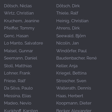
Dötsch, Niclas
Dötsch, Dirk
Wirtz, Christian
Thiele, Ralf
Kruchem, Jeanine
Heinig, Christian
Pfeiffer, Tommy
Ahrens, Dirk
Genc, Hasan
Seewald, Björn
Lo Manto, Salvatore
Nicolin, Jan
Maisel, Gunnar
Windörfer, Paul
Seemann, Daniel
Baudenbacher, René
Stoll, Matthias
Keller, Anja
Lohner, Frank
Kriegel, Bettina
Friese, Ralf
Stroscher, Sven
Da Silva, Paulo
Wallerath, Dennis
Messina, Elias
Haas, Herbert
Madeo, Nevio
Koopmann, Dieter
Kuckhoff, Karsten
Becker, Alexander