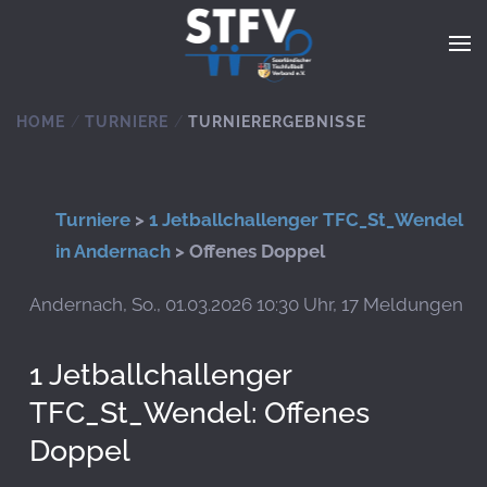
Zum Hauptinhalt springen
HOME
TURNIERE
TURNIERERGEBNISSE
Turniere
>
1 Jetballchallenger TFC_St_Wendel
in Andernach
> Offenes Doppel
Andernach, So., 01.03.2026 10:30 Uhr, 17 Meldungen
1 Jetballchallenger
TFC_St_Wendel: Offenes
Doppel