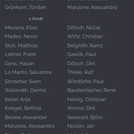
Grünkorn, Torsten
Manzone, Alessandro
2. Runde
Messina, Elias
Dötsch, Niclas
Madeo, Nevio
Wirtz, Christian
Stoll, Matthias
Belghith, Ramz
Lohner, Frank
Gawlik, Paul
Genc, Hasan
Dötsch, Dirk
Lo Manto, Salvatore
Thiele, Ralf
Stroscher, Sven
Windörfer, Paul
Wallerath, Dennis
Baudenbacher, René
Keller, Anja
Heinig, Christian
Kriegel, Bettina
Ahrens, Dirk
Becker, Alexander
Seewald, Björn
Manzone, Alessandro
Nicolin, Jan