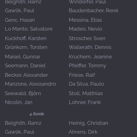
Belghith, Ramz
Windörfer, Paul
Gawlik, Paul
Baudenbacher, René
Genc, Hasan
Messina, Elias
Lo Manto, Salvatore
Madeo, Nevio
Kuckhoff, Karsten
Stroscher, Sven
Grünkorn, Torsten
Wallerath, Dennis
Maisel, Gunnar
Kruchem, Jeanine
Seemann, Daniel
Pfeiffer, Tommy
Becker, Alexander
Friese, Ralf
Manzone, Alessandro
Da Silva, Paulo
Seewald, Björn
Stoll, Matthias
Nicolin, Jan
Lohner, Frank
4. Runde
Belghith, Ramz
Heinig, Christian
Gawlik, Paul
Ahrens, Dirk