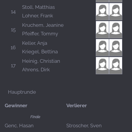
Stoll, Matthias
14
Lohner, Frank
Kruchem, Jeanine
15
Pfeiffer, Tommy
Keller, Anja
16
Kriegel, Bettina
Heinig, Christian
17
Ahrens, Dirk
Hauptrunde
Gewinner
Verlierer
Finale
Genc, Hasan
Stroscher, Sven