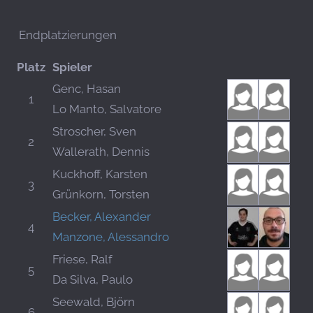
Endplatzierungen
Platz
Spieler
Genc, Hasan
1
Lo Manto, Salvatore
Stroscher, Sven
2
Wallerath, Dennis
Kuckhoff, Karsten
3
Grünkorn, Torsten
Becker, Alexander
4
Manzone, Alessandro
Friese, Ralf
5
Da Silva, Paulo
Seewald, Björn
6