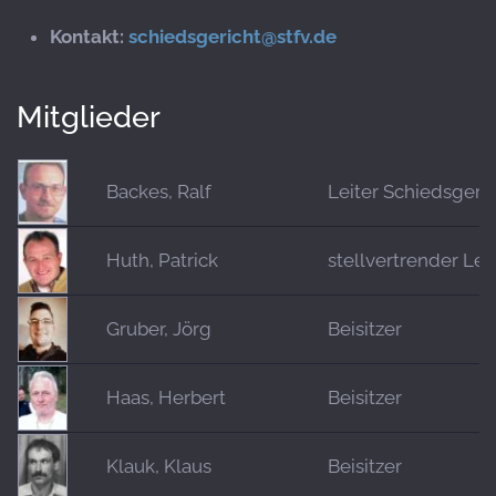
Kontakt:
schiedsgericht@stfv.de
Mitglieder
Backes, Ralf
Leiter Schiedsgeric
Huth, Patrick
stellvertrender Lei
Gruber, Jörg
Beisitzer
Haas, Herbert
Beisitzer
Klauk, Klaus
Beisitzer