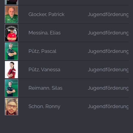
Glocker, Patrick
Jugendförderung
Messina, Elias
Jugendförderung
Pütz, Pascal
Jugendförderung
Pütz, Vanessa
Jugendförderung
Reimann, Silas
Jugendförderung
Schon, Ronny
Jugendförderung