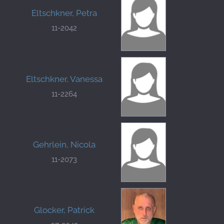
Eltschkner, Petra
11-2042
Eltschkner, Vanessa
11-2264
Gehrlein, Nicola
11-2073
Glocker, Patrick