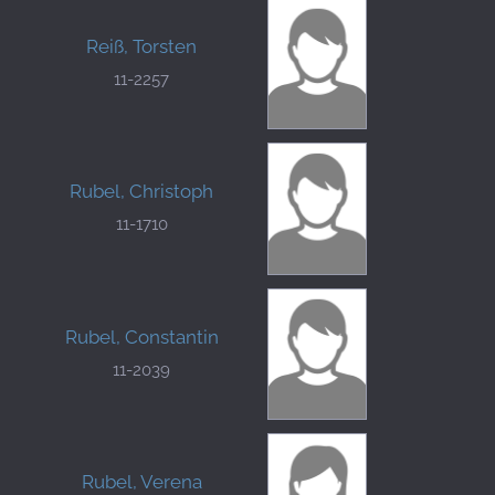
Reiß, Torsten
11-2257
Rubel, Christoph
11-1710
Rubel, Constantin
11-2039
Rubel, Verena