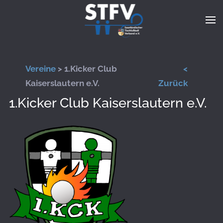
Zum Hauptinhalt springen
Vereine
> 1.Kicker Club
<
Kaiserslautern e.V.
Zurück
1.Kicker Club Kaiserslautern e.V.