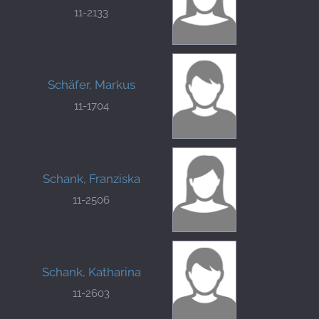
11-2133
Schäfer, Markus
11-1704
Schank, Franziska
11-2506
Schank, Katharina
11-2603