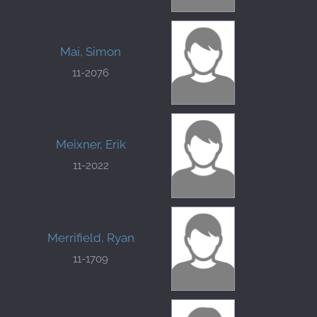
Mai, Simon
11-2076
Meixner, Erik
11-2022
Merrifield, Ryan
11-1709