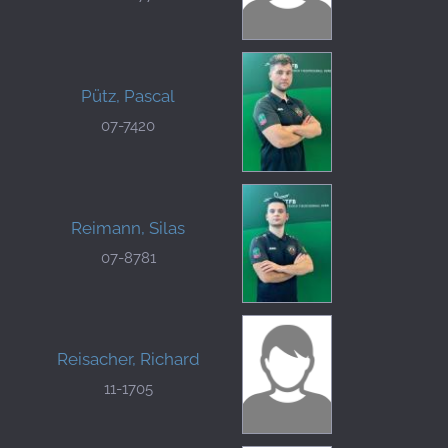
Pütz, Pascal
07-7420
Reimann, Silas
07-8781
Reisacher, Richard
11-1705