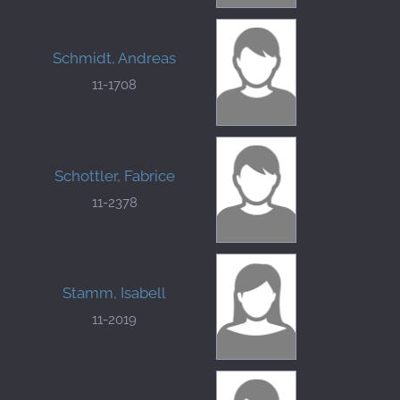
Schmidt, Andreas
11-1708
Schottler, Fabrice
11-2378
Stamm, Isabell
11-2019