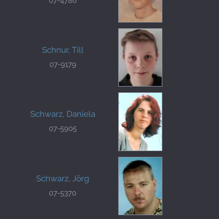
07-4786
Schnur, Till
07-9179
Schwarz, Daniela
07-5905
Schwarz, Jörg
07-5370