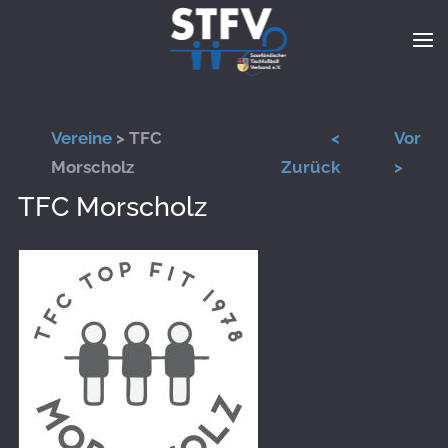
Zum Hauptinhalt springen
Vereine
> TFC
<
Vor
Morscholz
Zurück
>
TFC Morscholz