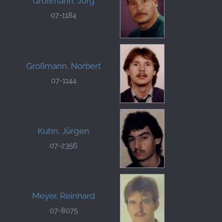
Großmann, Jörg
07-1184
Großmann, Norbert
07-1144
Kuhn, Jürgen
07-2356
Meyer, Reinhard
07-8075