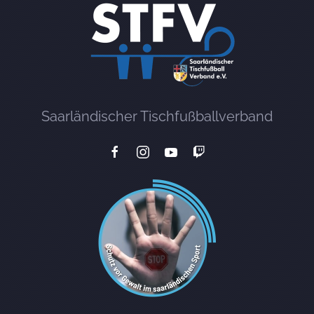
Saarländischer Tischfußballverband