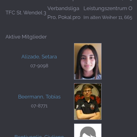
Verbandsliga
Leistungszentrum Ott
TFC St. Wendel 3
Pro, Pokal pro
Im alten Weiher 11, 66564
Aktive Mitglieder
Alizade, Setara
07-9098
Beermann, Tobias
07-8771
Bentivoglio, Giuliano