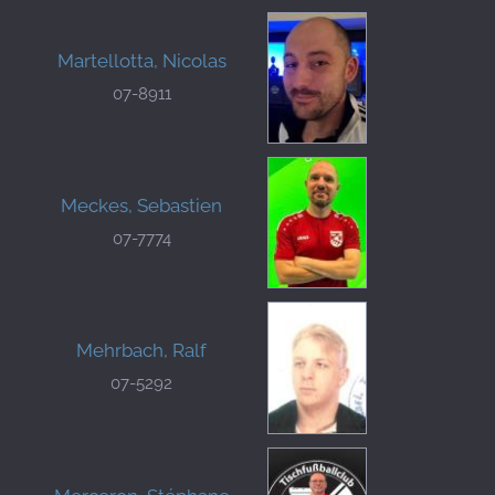
Martellotta, Nicolas
07-8911
Meckes, Sebastien
07-7774
Mehrbach, Ralf
07-5292