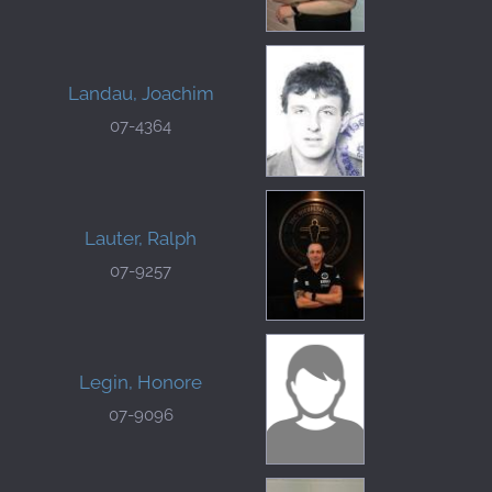
Landau, Joachim
07-4364
Lauter, Ralph
07-9257
Legin, Honore
07-9096