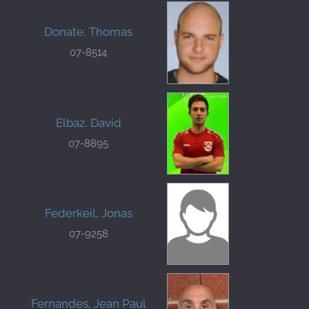
Donate, Thomas
07-8514
Elbaz, David
07-8895
Federkeil, Jonas
07-9258
Fernandes, Jean Paul