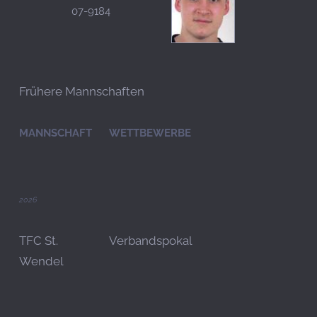
07-9184
Frühere Mannschaften
MANNSCHAFT
WETTBEWERBE
2026
TFC St.
Verbandspokal
Wendel