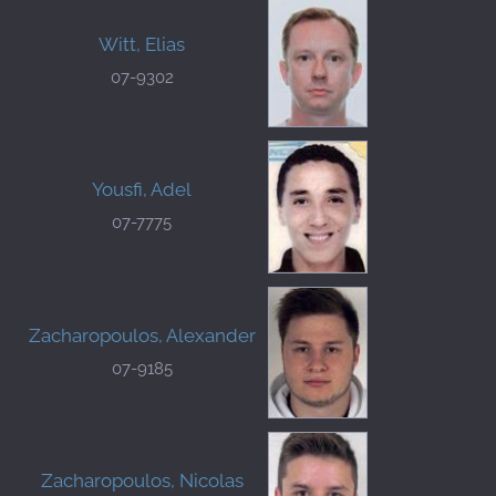
Witt, Elias
07-9302
Yousfi, Adel
07-7775
Zacharopoulos, Alexander
07-9185
Zacharopoulos, Nicolas