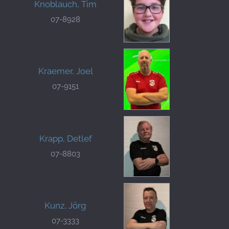
Knoblauch, Tim
07-8928
Kraemer, Joel
07-9151
Krapp, Detlef
07-8803
Kunz, Jörg
07-3333