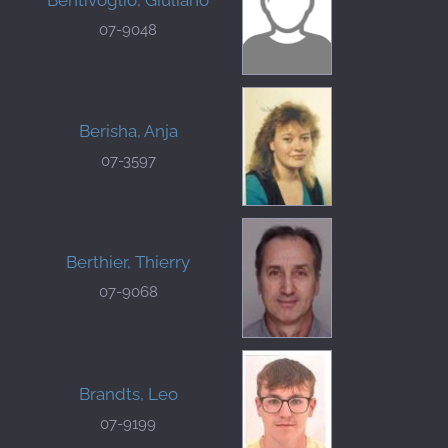
07-9048
Berisha, Anja
07-3597
Berthier, Thierry
07-9068
Brandts, Leo
07-9199