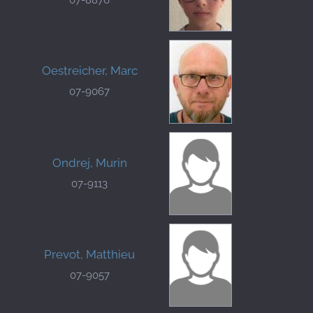
Oestreicher, Marc
07-9067
Ondrej, Murin
07-9113
Prevot, Matthieu
07-9057