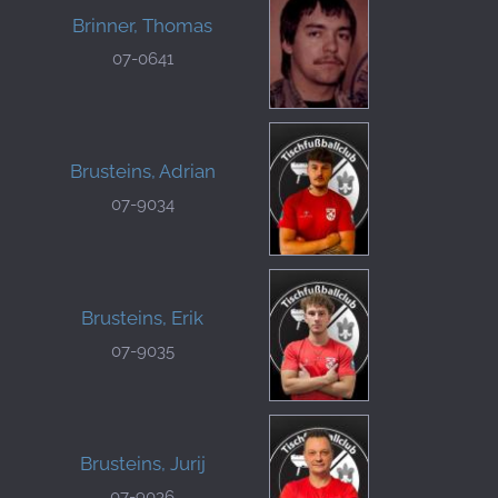
Brinner, Thomas
07-0641
Brusteins, Adrian
07-9034
Brusteins, Erik
07-9035
Brusteins, Jurij
07-9036