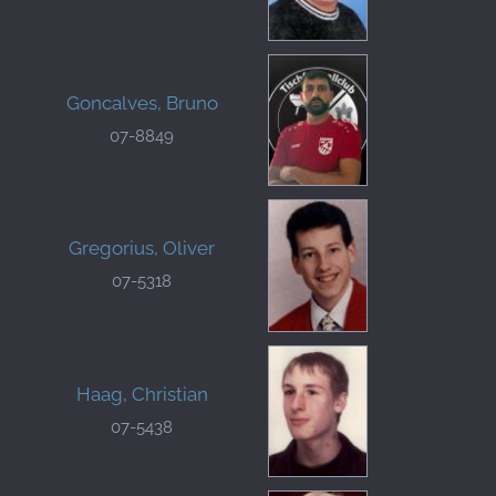
Goncalves, Bruno
07-8849
Gregorius, Oliver
07-5318
Haag, Christian
07-5438