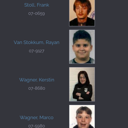
Stoll, Frank
07-0659
Van Stokkum, Rayan
07-9127
Wagner, Kerstin
07-8680
Wagner, Marco
07-5980