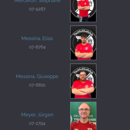
Merceron, Stéphane
07-9287
Messina, Elias
07-8764
Messina, Giuseppe
07-6810
Meyer, Jürgen
07-2794