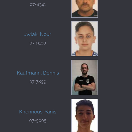
07-8341
Jwlak, Nour
07-9100
Kaufmann, Dennis
07-7899
Khennous, Yanis
07-9005