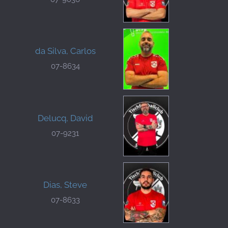
da Silva, Carlos
07-8634
Delucq, David
07-9231
Dias, Steve
07-8633