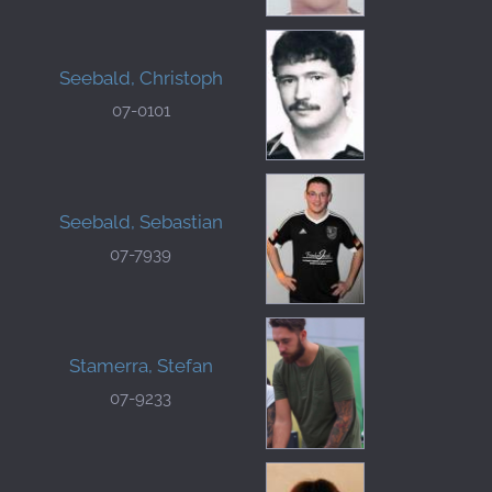
Seebald, Christoph
07-0101
Seebald, Sebastian
07-7939
Stamerra, Stefan
07-9233