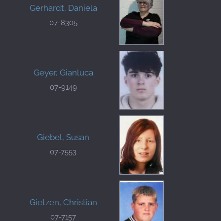
Gerhardt, Daniela
07-8305
Geyer, Gianluca
07-9149
Giebel, Susan
07-7553
Gietzen, Christian
07-7157