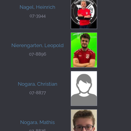
Nagel, Heinrich
07-3944
Nierengarten, Leopold
07-8896
Nogara, Christian
07-8877
Nogara, Mathis
07-8876