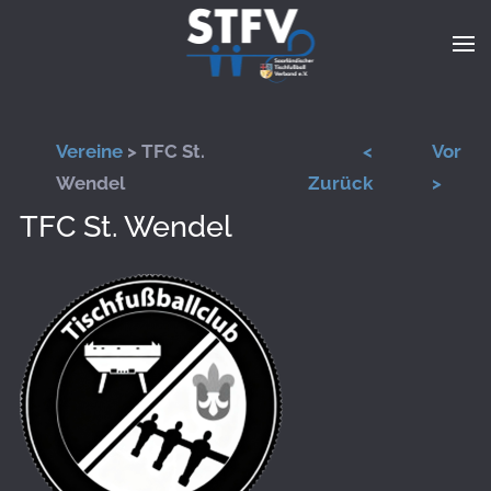
Zum Hauptinhalt springen
Vereine
> TFC St.
<
Vor
Wendel
Zurück
>
TFC St. Wendel