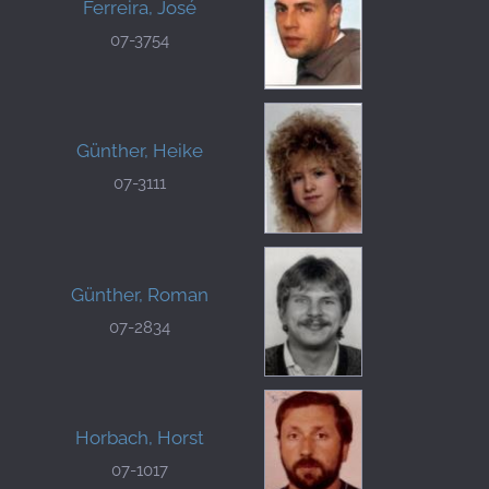
Ferreira, José
07-3754
Günther, Heike
07-3111
Günther, Roman
07-2834
Horbach, Horst
07-1017