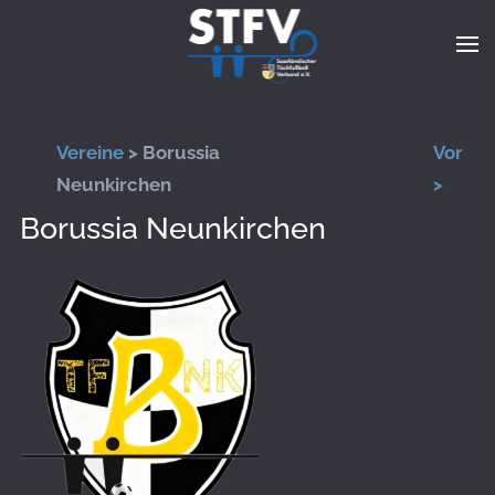
Zum Hauptinhalt springen
Vereine
> Borussia
Vor
Neunkirchen
>
Borussia Neunkirchen