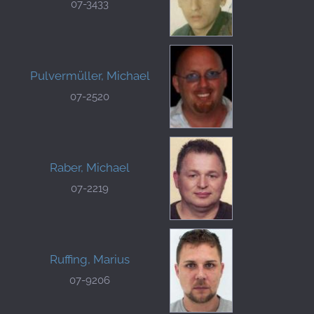
07-3433
Pulvermüller, Michael
07-2520
Raber, Michael
07-2219
Ruffing, Marius
07-9206