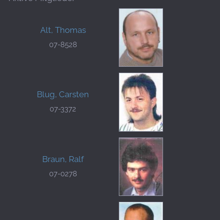
Alt, Thomas
07-8528
Blug, Carsten
07-3372
Braun, Ralf
07-0278