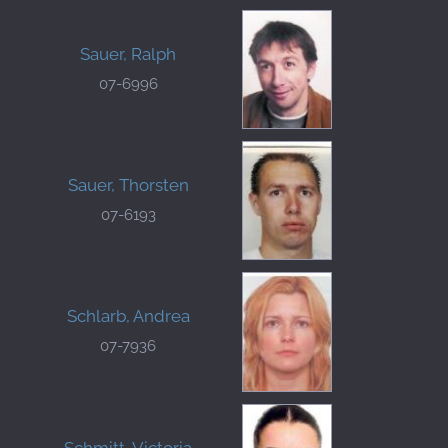
Sauer, Ralph
07-6996
Sauer, Thorsten
07-6193
Schlarb, Andrea
07-7936
Schmitt, Victoria