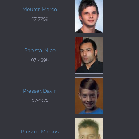
Meurer, Marco
07-7259
Papista, Nico
07-4396
Presser, Davin
07-9171
Presser, Markus