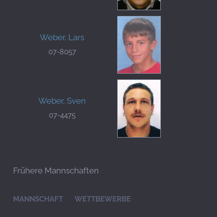
Weber, Lars
07-8057
Weber, Sven
07-4475
Frühere Mannschaften
MANNSCHAFT
WETTBEWERBE