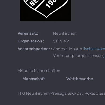
Vereinssitz :
Neunkirchen
Organisation :
STFV e.V.
Ansprechpartner :
Andreas Maurer,
tischias@ac
Vertretung: Jürgen Isensee,
Aktuelle Mannschaften
Mannschaft
Wettbewerbe
TFG Neunkirchen
Kreisliga Süd-Ost, Pokal Class