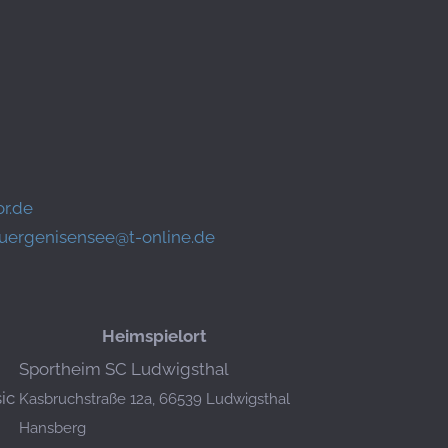
or.de
juergenisensee@t-online.de
Heimspielort
Sportheim SC Ludwigsthal
ic
Kasbruchstraße 12a, 66539 Ludwigsthal
Hansberg