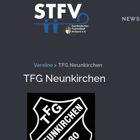
Zum Hauptinhalt springen
NEWS
Vereine
> TFG Neunkirchen
TFG Neunkirchen