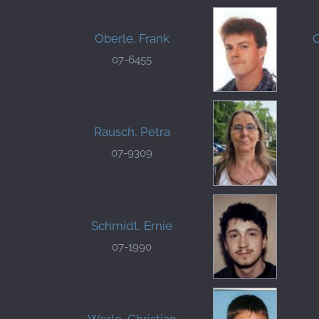
Oberle, Frank
O
07-6455
Rausch, Petra
07-9309
Schmidt, Ernie
07-1990
Werle, Christian