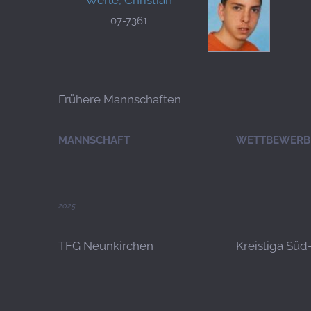
07-7361
Frühere Mannschaften
MANNSCHAFT
WETTBEWERB
2025
TFG Neunkirchen
Kreisliga Süd-