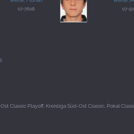
07-7608
07-5
E
Ost Classic Playoff, Kreisliga Süd-Ost Classic, Pokal Class