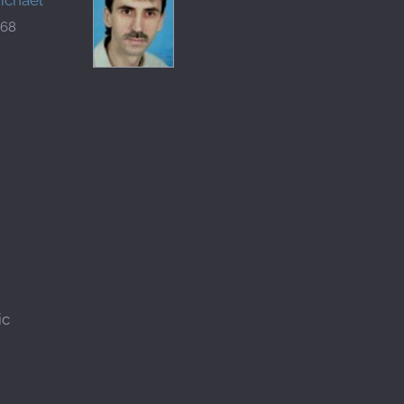
068
ic