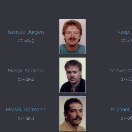
Isensee, Jürgen
Kaup, 
07-4245
07-4
Masyk, Andreas
Masyk, M
07-4252
07-4
Meisel, Hermann
Michael,
07-4253
07-0