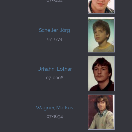
07-5164
Scheller, Jörg
07-1774
Urhahn, Lothar
07-0006
Wagner, Markus
07-1694