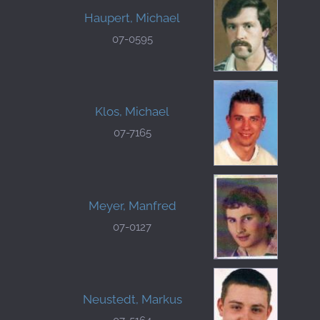
Haupert, Michael
07-0595
Klos, Michael
07-7165
Meyer, Manfred
07-0127
Neustedt, Markus