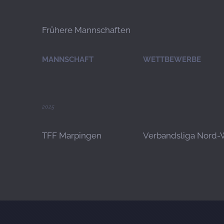
Frühere Mannschaften
MANNSCHAFT
WETTBEWERBE
2025
TFF Marpingen
Verbandsliga Nord-We