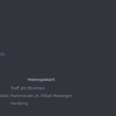
.de
Heimspielort
Treff am Brunnen
assic
Marienstraße 26, 66646 Marpingen
Hansberg