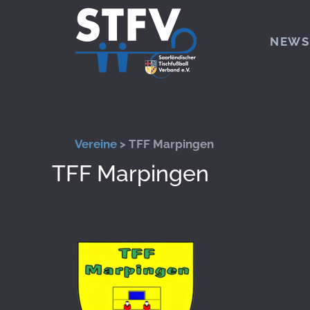
Zum Hauptinhalt springen
NEWS
Vereine
> TFF Marpingen
TFF Marpingen