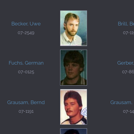
Becker, Uwe
Brill, 
07-2549
07-1
Fuchs, German
Gerber
07-0125
07-8
Grausam, Bernd
Grausam,
07-1191
07-1