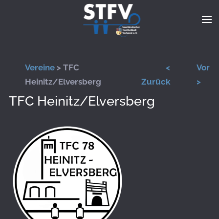
Zum Hauptinhalt springen
Vereine
> TFC
<
Vor
Heinitz/Elversberg
Zurück
>
TFC Heinitz/Elversberg