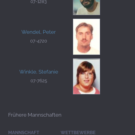
07-1283
Wendel, Peter
07-4720
Winkle, Stefanie
07-7625
Frühere Mannschaften
MANNSCHAFT
WETTBEWERBE