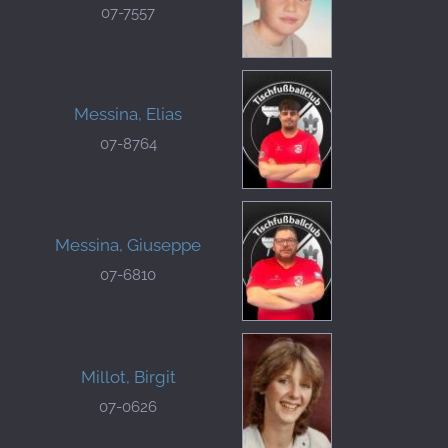
07-7557
Messina, Elias
07-8764
Messina, Giuseppe
07-6810
Millot, Birgit
07-0626