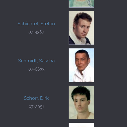
Schichtel, Stefan
07-4367
Schmidt, Sascha
07-6633
Schorr, Dirk
07-2051