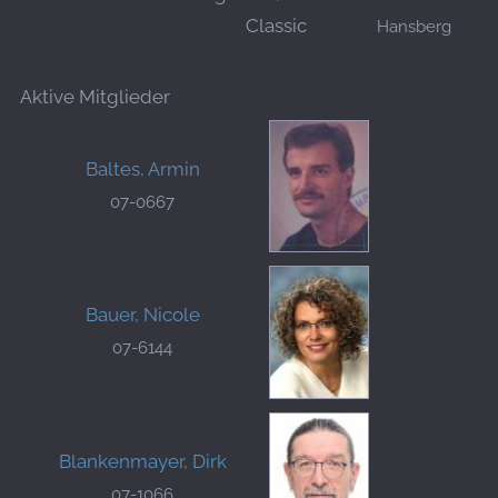
Classic
Hansberg
Aktive Mitglieder
Baltes, Armin
07-0667
Bauer, Nicole
07-6144
Blankenmayer, Dirk
07-1066