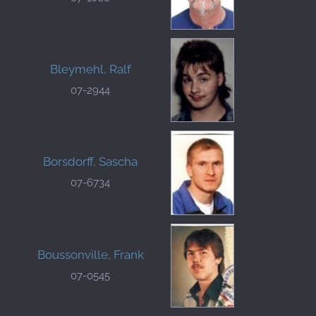
Bleymehl, Ralf
07-2944
Borsdorff, Sascha
07-6734
Boussonville, Frank
07-0545