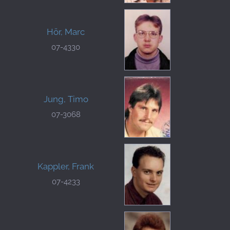
Hör, Marc
07-4330
Jung, Timo
07-3068
Kappler, Frank
07-4233