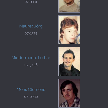
07-3331
Maurer, Jörg
07-1574
Mindermann, Lothar
07-3426
Mohr, Clemens
07-0230