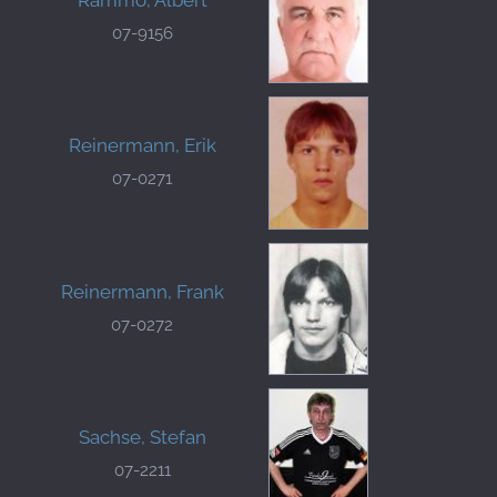
Rammo, Albert
07-9156
Reinermann, Erik
07-0271
Reinermann, Frank
07-0272
Sachse, Stefan
07-2211