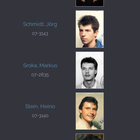
Schmidt, Jörg
07-3143
Sroka, Markus
07-2835
Stein, Heino
07-3140