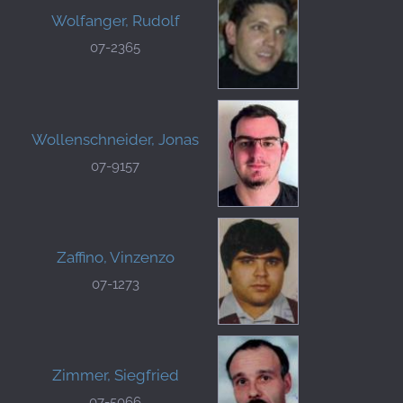
Wolfanger, Rudolf
07-2365
Wollenschneider, Jonas
07-9157
Zaffino, Vinzenzo
07-1273
Zimmer, Siegfried
07-5066