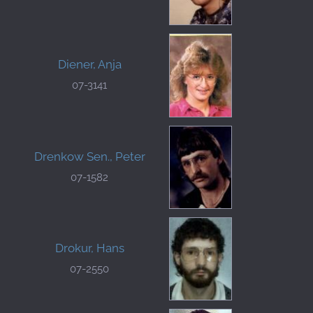
Diener, Anja
07-3141
Drenkow Sen., Peter
07-1582
Drokur, Hans
07-2550