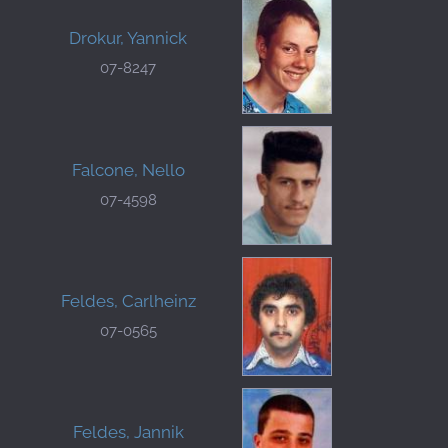
Drokur, Yannick
07-8247
Falcone, Nello
07-4598
Feldes, Carlheinz
07-0565
Feldes, Jannik