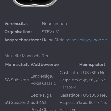
Vereinssitz :
Neunkirchen
Organisation :
STFV e.V.
Ansprechpartner :
Heino Stein,
heinostein@yahoo.de
Aktuelle Mannschaften
Mannschaft
Wettbewerbe
Heimspielort
Gaststätte TUS 1860 Neun
Landesliga,
SG Spiesen 1
Haspelstraße 40, 66538 Neun
Pokal Classic
Hansberg
Bezirksliga
Gaststätte TUS 1860 Neun
SG Spiesen 2
Süd-Ost,
Haspelstraße 40, 66538 Neun
Pokal Classic
Hansberg