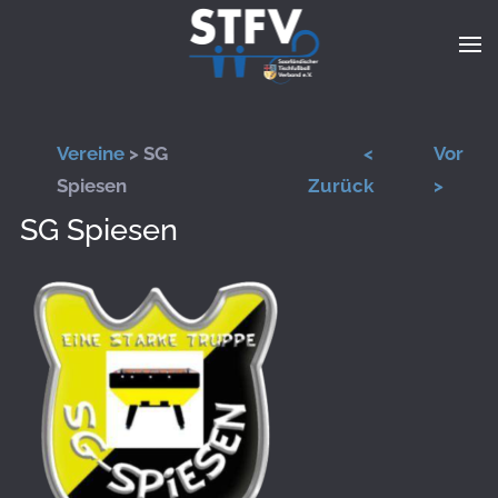
Zum Hauptinhalt springen
Vereine
> SG
<
Vor
Spiesen
Zurück
>
SG Spiesen