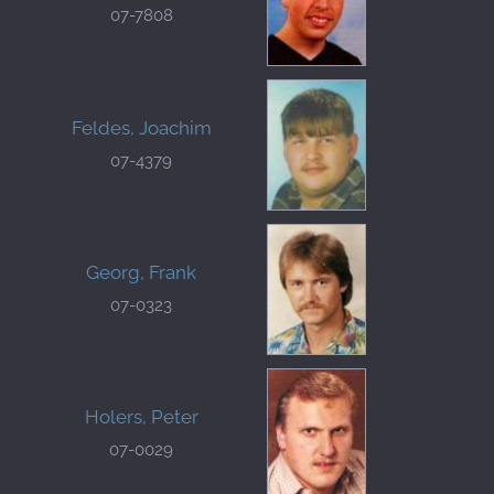
07-7808
Feldes, Joachim
07-4379
Georg, Frank
07-0323
Holers, Peter
07-0029