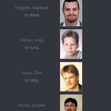
Klippert, Raphael
07-8998
Köhler, Jörg
07-5704
Kraus, Dirk
07-3852
Kraus, Jürgen