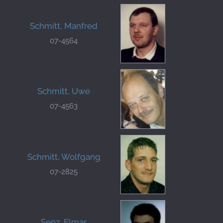
Schmitt, Manfred
07-4564
Schmitt, Uwe
07-4563
Schmitt, Wolfgang
07-2825
Senz, Elmar