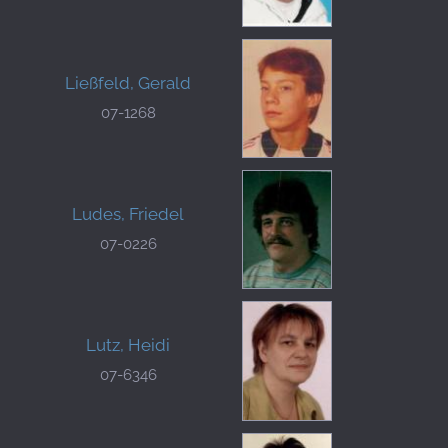
Ließfeld, Gerald
07-1268
Ludes, Friedel
07-0226
Lutz, Heidi
07-6346