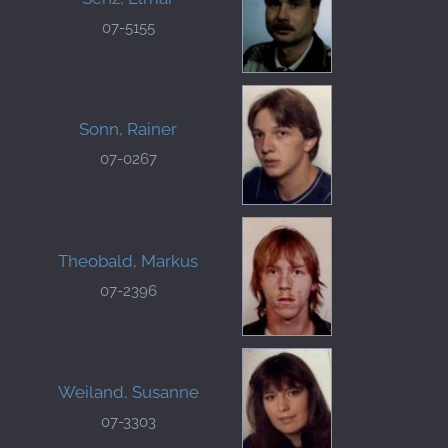
07-5155
Sonn, Rainer
07-0267
Theobald, Markus
07-2396
Weiland, Susanne
07-3303