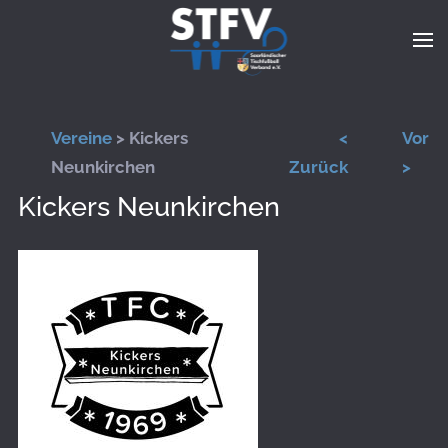
Zum Hauptinhalt springen
Vereine
> Kickers
<
Vor
Neunkirchen
Zurück
>
Kickers Neunkirchen