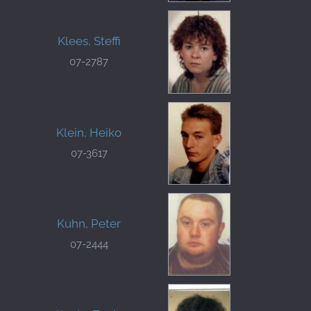
Klees, Steffi
07-2787
Klein, Heiko
07-3617
Kuhn, Peter
07-2444