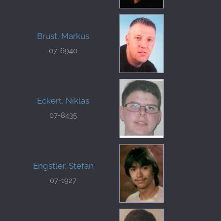
Brust, Markus
07-6940
Eckert, Niklas
07-8435
Engstler, Stefan
07-1927