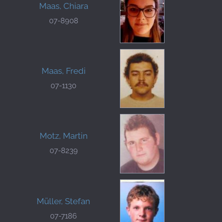
Maas, Chiara
07-8908
Maas, Fredi
07-1130
Motz, Martin
07-8239
Müller, Stefan
07-7186