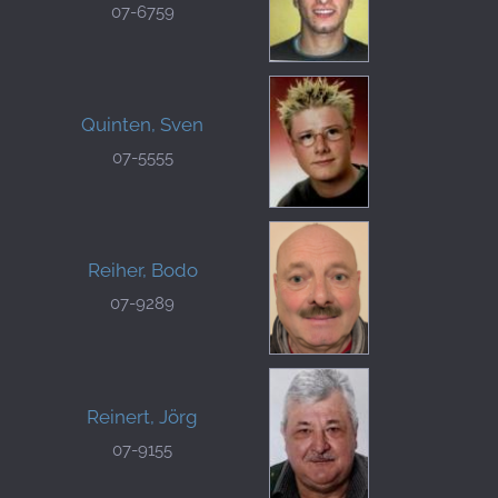
07-6759
Quinten, Sven
07-5555
Reiher, Bodo
07-9289
Reinert, Jörg
07-9155