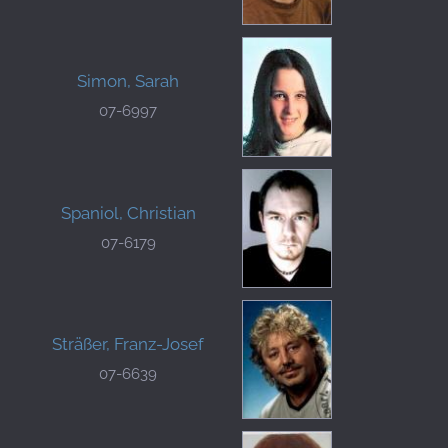
Simon, Sarah
07-6997
Spaniol, Christian
07-6179
Sträßer, Franz-Josef
07-6639