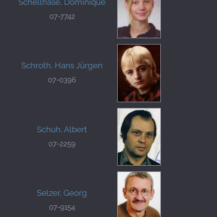
Schellhase, Dominique
07-7742
Schroth, Hans Jürgen
07-0396
Schuh, Albert
07-2259
Selzer, Georg
07-9154