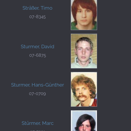
Sträßer, Timo
07-8345
Sturmer, David
07-6875
Sturmer, Hans-Günther
07-0709
Stürmer, Marc