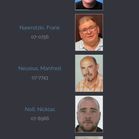
Nawrotzki, Frank
07-0756
Neusius, Manfred
07-7743
Noß, Nicklas
07-8966