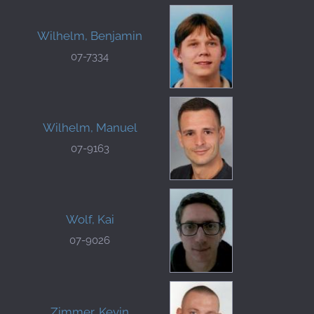
Wilhelm, Benjamin
07-7334
Wilhelm, Manuel
07-9163
Wolf, Kai
07-9026
Zimmer, Kevin