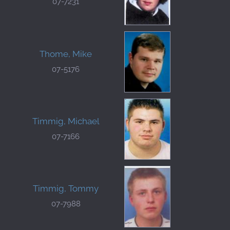
07-7231
Thome, Mike
07-5176
Timmig, Michael
07-7166
Timmig, Tommy
07-7988