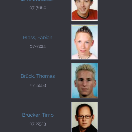
07-7660
Blass, Fabian
07-7224
Brück, Thomas
07-5553
Brücker, Timo
07-8523