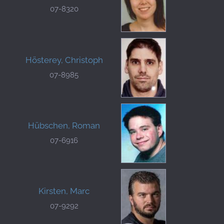
07-8320
Hösterey, Christoph
07-8985
Hübschen, Roman
07-6916
Kirsten, Marc
07-9292