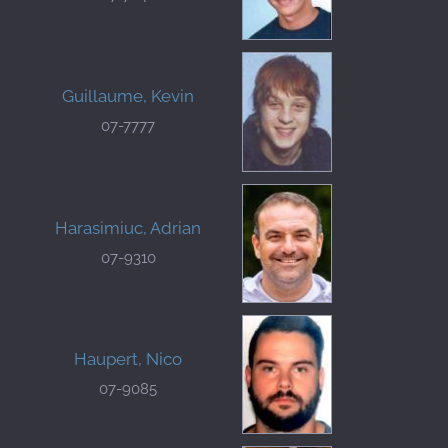
Guillaume, Kevin
07-7777
Harasimiuc, Adrian
07-9310
Haupert, Nico
07-9085