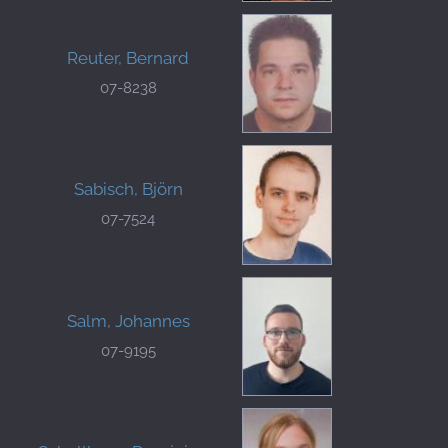
Reuter, Bernard
07-8238
Sabisch, Björn
07-7524
Salm, Johannes
07-9195