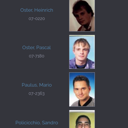
Oster, Heinrich
07-0220
Oster, Pascal
07-7180
Paulus, Mario
07-2363
Policicchio, Sandro