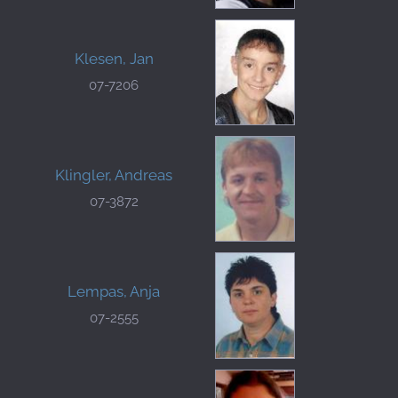
Klesen, Jan
07-7206
Klingler, Andreas
07-3872
Lempas, Anja
07-2555