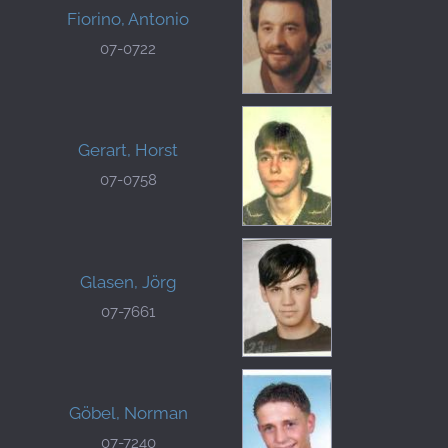
Fiorino, Antonio
07-0722
Gerart, Horst
07-0758
Glasen, Jörg
07-7661
Göbel, Norman
07-7240