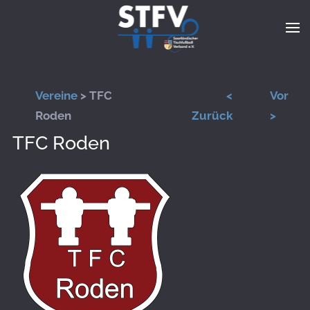
Zum Hauptinhalt springen
Vereine
> TFC
<
Vor
Roden
Zurück
>
TFC Roden