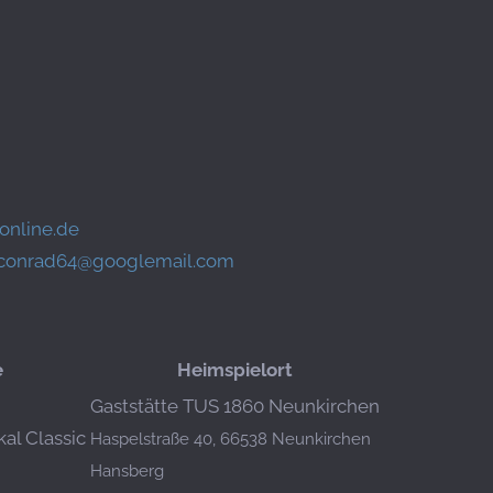
online.de
f.conrad64@googlemail.com
e
Heimspielort
Gaststätte TUS 1860 Neunkirchen
kal Classic
Haspelstraße 40, 66538 Neunkirchen
Hansberg