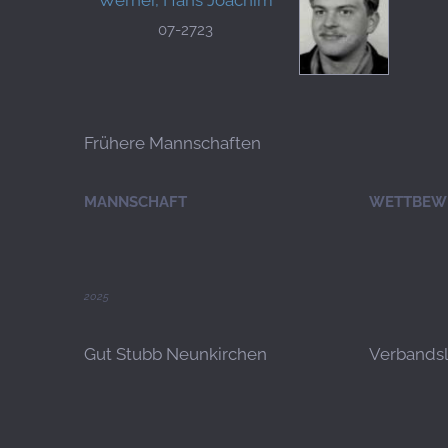
07-2723
Frühere Mannschaften
MANNSCHAFT
WETTBEW
2025
Gut Stubb Neunkirchen
Verbandsli