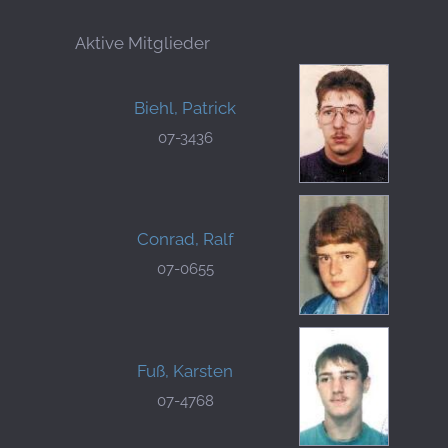
Aktive Mitglieder
Biehl, Patrick
07-3436
Conrad, Ralf
07-0655
Fuß, Karsten
07-4768