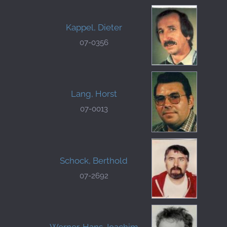
Kappel, Dieter
07-0356
Lang, Horst
07-0013
Schock, Berthold
07-2692
Werner, Hans Joachim