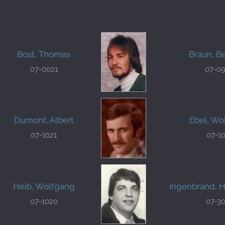
Bost, Thomas
Braun, B
07-0021
07-0
Dumont, Albert
Ebel, Wo
07-1021
07-1
Heib, Wolfgang
Ingenbrand, 
07-1020
07-3